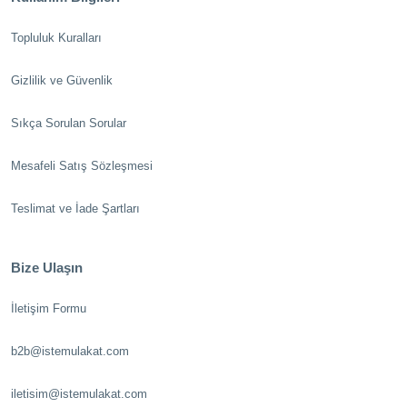
Topluluk Kuralları
Gizlilik ve Güvenlik
Sıkça Sorulan Sorular
Mesafeli Satış Sözleşmesi
Teslimat ve İade Şartları
Bize Ulaşın
İletişim Formu
b2b@istemulakat.com
iletisim@istemulakat.com