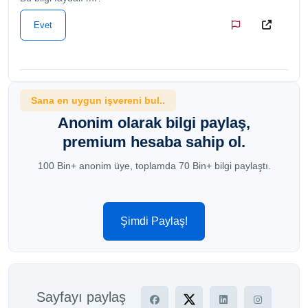
Evet
Sana en uygun işvereni bul..
Anonim olarak bilgi paylaş,
premium hesaba sahip ol.
100 Bin+ anonim üye, toplamda 70 Bin+ bilgi paylaştı.
Şimdi Paylaş!
Sayfayı paylaş