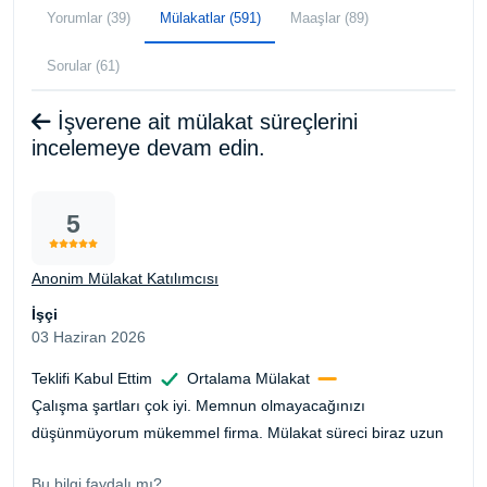
Yorumlar (39)
Mülakatlar (591)
Maaşlar (89)
Sorular (61)
İşverene ait mülakat süreçlerini
incelemeye devam edin.
5
Anonim Mülakat Katılımcısı
İşçi
03 Haziran 2026
Teklifi Kabul Ettim
Ortalama Mülakat
Çalışma şartları çok iyi. Memnun olmayacağınızı
düşünmüyorum mükemmel firma. Mülakat süreci biraz uzun
Bu bilgi faydalı mı?