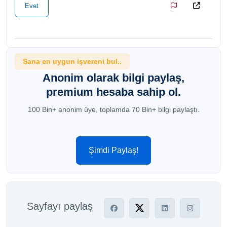
Evet
Sana en uygun işvereni bul..
Anonim olarak bilgi paylaş,
premium hesaba sahip ol.
100 Bin+ anonim üye, toplamda 70 Bin+ bilgi paylaştı.
Şimdi Paylaş!
Sayfayı paylaş