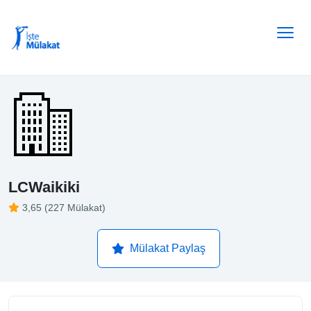
LCWaikiki
3,65 (227 Mülakat)
Mülakat Paylaş