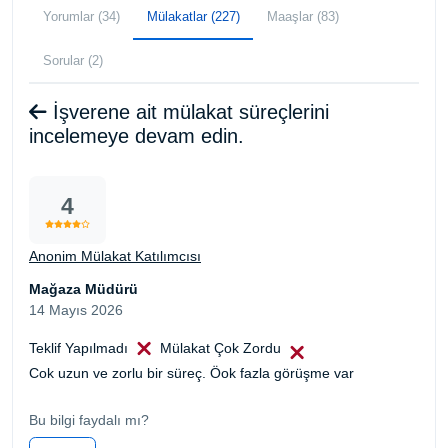
Yorumlar (34)
Mülakatlar (227)
Maaşlar (83)
Sorular (2)
İşverene ait mülakat süreçlerini
incelemeye devam edin.
4
Anonim Mülakat Katılımcısı
Mağaza Müdürü
14 Mayıs 2026
Teklif Yapılmadı
Mülakat Çok Zordu
Cok uzun ve zorlu bir süreç. Öok fazla görüşme var
Bu bilgi faydalı mı?