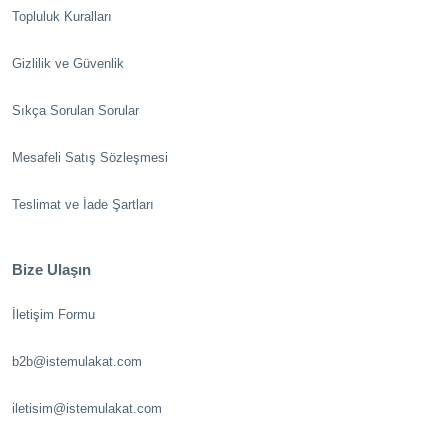
Topluluk Kuralları
Gizlilik ve Güvenlik
Sıkça Sorulan Sorular
Mesafeli Satış Sözleşmesi
Teslimat ve İade Şartları
Bize Ulaşın
İletişim Formu
b2b@istemulakat.com
iletisim@istemulakat.com