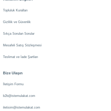
Topluluk Kuralları
Gizlilik ve Güvenlik
Sıkça Sorulan Sorular
Mesafeli Satış Sözleşmesi
Teslimat ve İade Şartları
Bize Ulaşın
İletişim Formu
b2b@istemulakat.com
iletisim@istemulakat.com