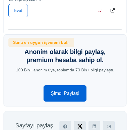
Evet
Sana en uygun işvereni bul..
Anonim olarak bilgi paylaş,
premium hesaba sahip ol.
100 Bin+ anonim üye, toplamda 70 Bin+ bilgi paylaştı.
Şimdi Paylaş!
Sayfayı paylaş