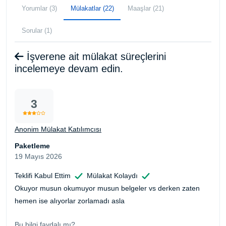
Yorumlar (3)
Mülakatlar (22)
Maaşlar (21)
Sorular (1)
İşverene ait mülakat süreçlerini
incelemeye devam edin.
3
Anonim Mülakat Katılımcısı
Paketleme
19 Mayıs 2026
Teklifi Kabul Ettim
Mülakat Kolaydı
Okuyor musun okumuyor musun belgeler vs derken zaten
hemen ise alıyorlar zorlamadı asla
Bu bilgi faydalı mı?