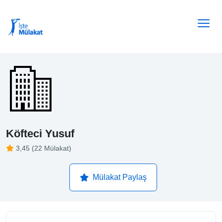
Köfteci Yusuf
3,45 (22 Mülakat)
Mülakat Paylaş