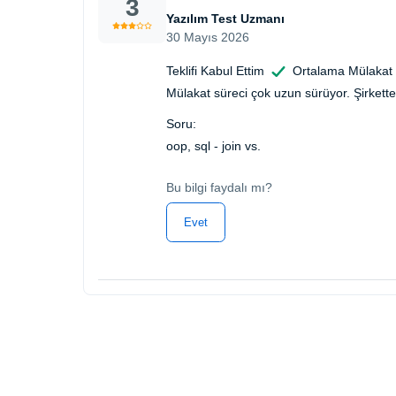
3
Yazılım Test Uzmanı
30 Mayıs 2026
Teklifi Kabul Ettim
Ortalama Mülakat
Mülakat süreci çok uzun sürüyor. Şirkettek
Soru:
oop, sql - join vs.
Bu bilgi faydalı mı?
Evet