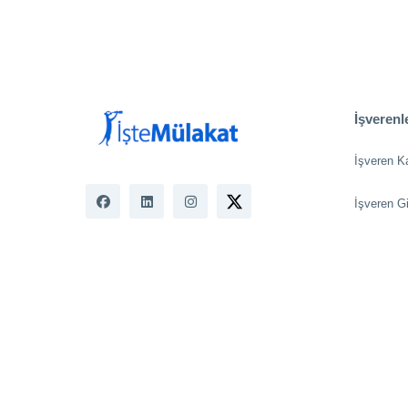
İşverenle
İşveren K
İşveren Gi