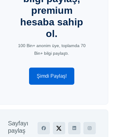
premium
hesaba sahip
ol.
100 Bin+ anonim üye, toplamda 70
Bin+ bilgi paylaştı.
Şimdi Paylaş!
Sayfayı
paylaş