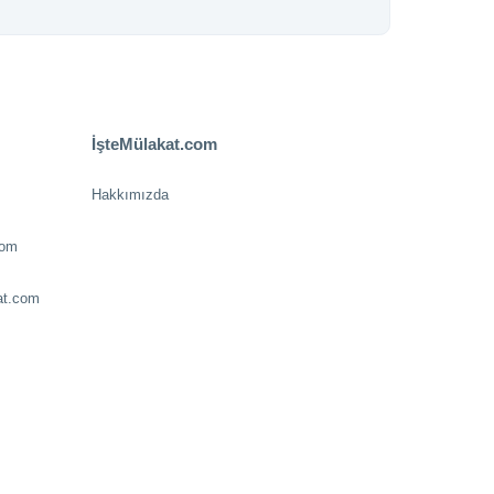
İşteMülakat.com
Hakkımızda
com
at.com