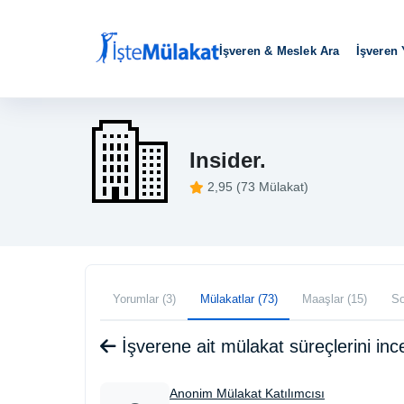
İşveren & Meslek Ara
İşveren
Insider.
2,95 (73 Mülakat)
Yorumlar (3)
Mülakatlar (73)
Maaşlar (15)
So
İşverene ait mülakat süreçlerini i
Anonim Mülakat Katılımcısı