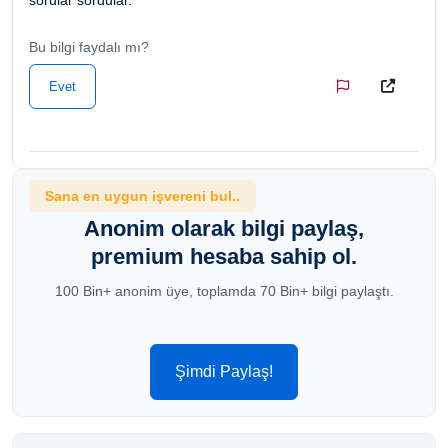
Bu bilgi faydalı mı?
Evet
Sana en uygun işvereni bul..
Anonim olarak bilgi paylaş,
premium hesaba sahip ol.
100 Bin+ anonim üye, toplamda 70 Bin+ bilgi paylaştı.
Şimdi Paylaş!