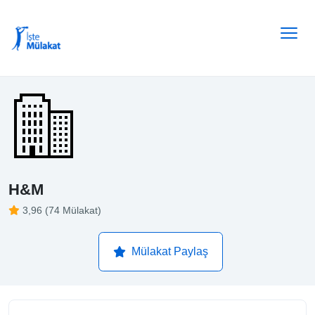
H&M
3,96 (74 Mülakat)
Mülakat Paylaş