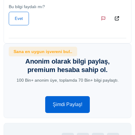
Bu bilgi faydalı mı?
Evet
Sana en uygun işvereni bul..
Anonim olarak bilgi paylaş,
premium hesaba sahip ol.
100 Bin+ anonim üye, toplamda 70 Bin+ bilgi paylaştı.
Şimdi Paylaş!