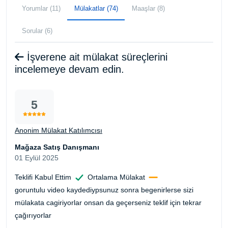
Yorumlar (11)
Mülakatlar (74)
Maaşlar (8)
Sorular (6)
İşverene ait mülakat süreçlerini
incelemeye devam edin.
5
Anonim Mülakat Katılımcısı
Mağaza Satış Danışmanı
01 Eylül 2025
Teklifi Kabul Ettim
Ortalama Mülakat
goruntulu video kaydediypsunuz sonra begenirlerse sizi
mülakata cagiriyorlar onsan da geçerseniz teklif için tekrar
çağırıyorlar