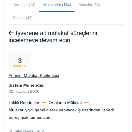
Yorumlar (14)
Mülakatlar (164)
Maaşlar (53)
Sorular (48)
İşverene ait mülakat süreçlerini
incelemeye devam edin.
3
Anonim Mülakat Katılımcısı
Sistem Mühendisi
20 Haziran 2026
Teklifi Reddettim
Ortalama Mülakat
Mülakat iyiydi genel olarak yapılacak iş üzerinden ilerledi.
Süreç hızlı tamamlandı.
Bu bilgi faydalı mı?