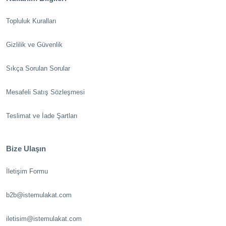
Topluluk Kuralları
Gizlilik ve Güvenlik
Sıkça Sorulan Sorular
Mesafeli Satış Sözleşmesi
Teslimat ve İade Şartları
Bize Ulaşın
İletişim Formu
b2b@istemulakat.com
iletisim@istemulakat.com