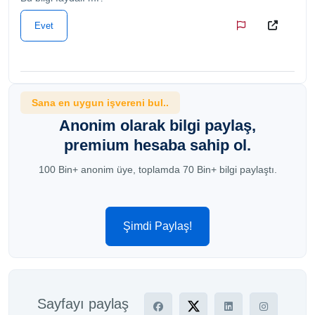
Evet
Sana en uygun işvereni bul..
Anonim olarak bilgi paylaş,
premium hesaba sahip ol.
100 Bin+ anonim üye, toplamda 70 Bin+ bilgi paylaştı.
Şimdi Paylaş!
Sayfayı paylaş