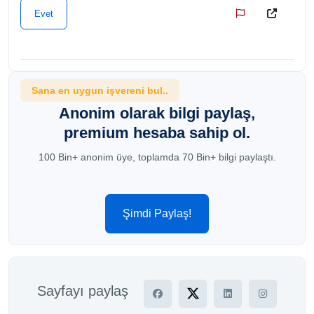
Evet
Sana en uygun işvereni bul..
Anonim olarak bilgi paylaş,
premium hesaba sahip ol.
100 Bin+ anonim üye, toplamda 70 Bin+ bilgi paylaştı.
Şimdi Paylaş!
Sayfayı paylaş