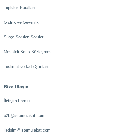
Topluluk Kuralları
Gizlilik ve Güvenlik
Sıkça Sorulan Sorular
Mesafeli Satış Sözleşmesi
Teslimat ve İade Şartları
Bize Ulaşın
İletişim Formu
b2b@istemulakat.com
iletisim@istemulakat.com