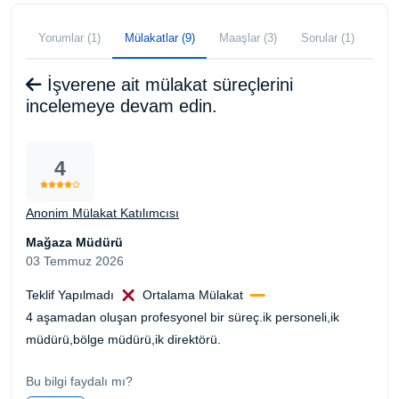
Yorumlar (1)
Mülakatlar (9)
Maaşlar (3)
Sorular (1)
İşverene ait mülakat süreçlerini
incelemeye devam edin.
4
Anonim Mülakat Katılımcısı
Mağaza Müdürü
03 Temmuz 2026
Teklif Yapılmadı
Ortalama Mülakat
4 aşamadan oluşan profesyonel bir süreç.ik personeli,ik
müdürü,bölge müdürü,ik direktörü.
Bu bilgi faydalı mı?