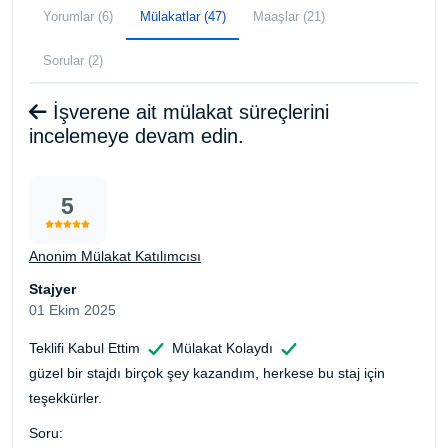
Yorumlar (6)
Mülakatlar (47)
Maaşlar (21)
Sorular (2)
İşverene ait mülakat süreçlerini
incelemeye devam edin.
5
Anonim Mülakat Katılımcısı
Stajyer
01 Ekim 2025
Teklifi Kabul Ettim
Mülakat Kolaydı
güzel bir stajdı birçok şey kazandım, herkese bu staj için
teşekkürler.
Soru: