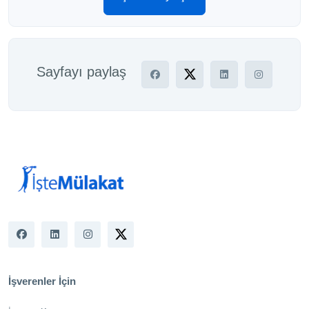
Sayfayı paylaş
İşverenler İçin