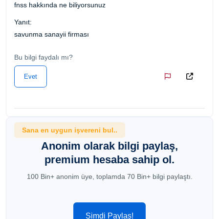
fnss hakkında ne biliyorsunuz
Yanıt:
savunma sanayii firması
Bu bilgi faydalı mı?
Evet
Sana en uygun işvereni bul..
Anonim olarak bilgi paylaş,
premium hesaba sahip ol.
100 Bin+ anonim üye, toplamda 70 Bin+ bilgi paylaştı.
Şimdi Paylaş!