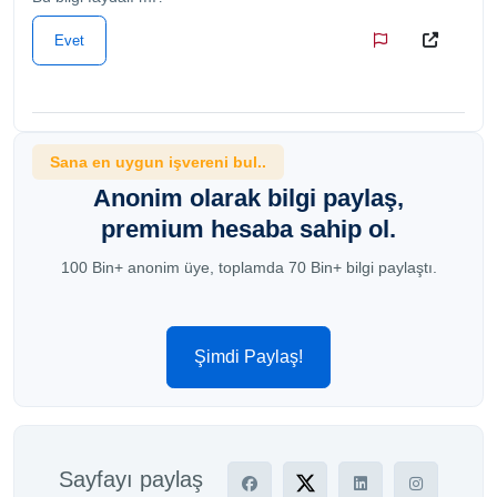
Evet
Sana en uygun işvereni bul..
Anonim olarak bilgi paylaş,
premium hesaba sahip ol.
100 Bin+ anonim üye, toplamda 70 Bin+ bilgi paylaştı.
Şimdi Paylaş!
Sayfayı paylaş