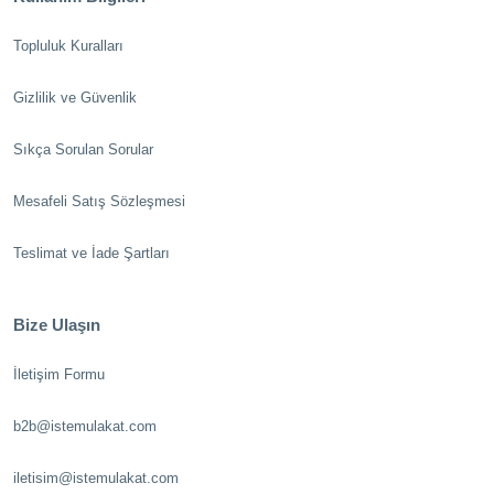
Topluluk Kuralları
Gizlilik ve Güvenlik
Sıkça Sorulan Sorular
Mesafeli Satış Sözleşmesi
Teslimat ve İade Şartları
Bize Ulaşın
İletişim Formu
b2b@istemulakat.com
iletisim@istemulakat.com