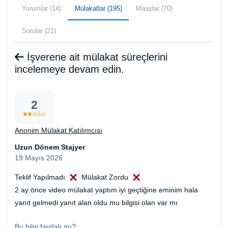
Yorumlar (14)
Mülakatlar (195)
Maaşlar (70)
Sorular (21)
İşverene ait mülakat süreçlerini
incelemeye devam edin.
2
Anonim Mülakat Katılımcısı
Uzun Dönem Stajyer
19 Mayıs 2026
Teklif Yapılmadı
Mülakat Zordu
2 ay önce video mülakat yaptım iyi geçtiğine eminim hala
yanıt gelmedi yanıt alan oldu mu bilgisi olan var mı
Bu bilgi faydalı mı?