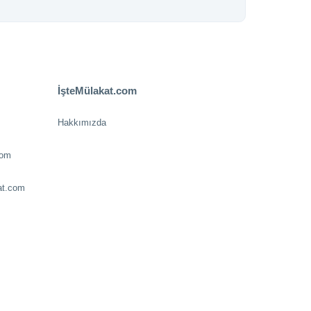
İşteMülakat.com
Hakkımızda
com
at.com