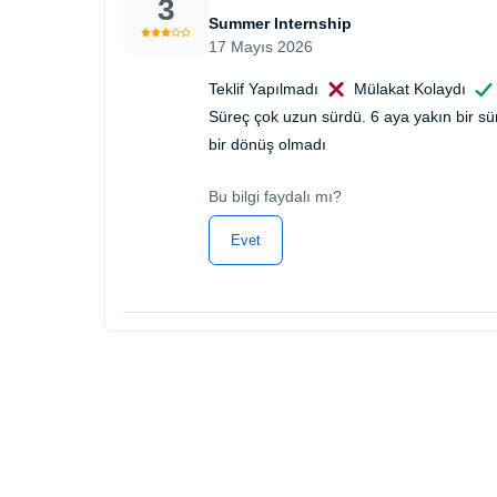
3
Summer Internship
17 Mayıs 2026
Teklif Yapılmadı
Mülakat Kolaydı
Süreç çok uzun sürdü. 6 aya yakın bir s
bir dönüş olmadı
Bu bilgi faydalı mı?
Evet