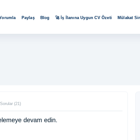
 Yorumla
Paylaş
Blog
🚀 İş İlanına Uygun CV Özeti
Mülakat S
Sorular (21)
ncelemeye devam edin.