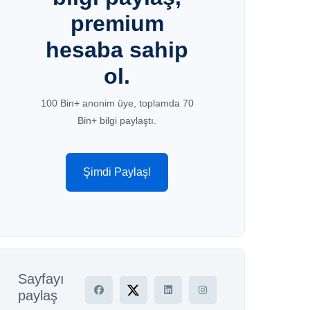
premium
hesaba sahip
ol.
100 Bin+ anonim üye, toplamda 70
Bin+ bilgi paylaştı.
Şimdi Paylaş!
Sayfayı
paylaş