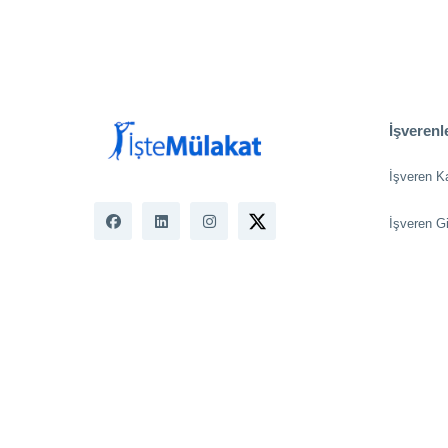
İşverenle
İşveren K
İşveren Gi