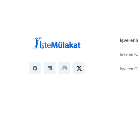
İşverenle
İşveren K
İşveren Gi