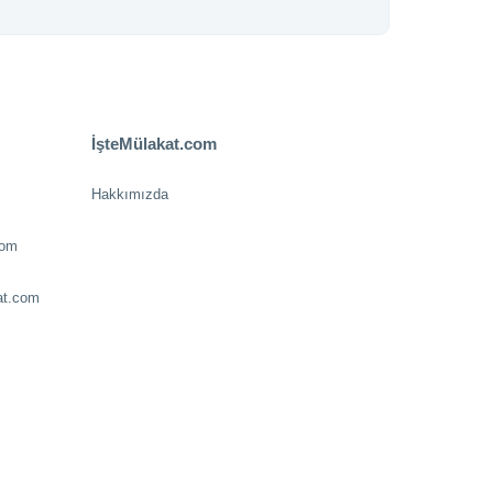
İşteMülakat.com
Hakkımızda
com
at.com