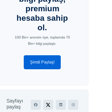
premium
hesaba sahip
ol.
100 Bin+ anonim üye, toplamda 70
Bin+ bilgi paylaştı.
Şimdi Paylaş!
Sayfayı
paylaş