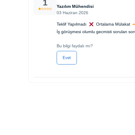
1
Yazılım Mühendisi
03 Haziran 2026
Teklif Yapılmadı
Ortalama Mülakat
İş görüşmesi olumlu gecmisti sorulan sor
Bu bilgi faydalı mı?
Evet