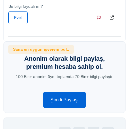
Bu bilgi faydalı mı?
Evet
Sana en uygun işvereni bul..
Anonim olarak bilgi paylaş,
premium hesaba sahip ol.
100 Bin+ anonim üye, toplamda 70 Bin+ bilgi paylaştı.
Şimdi Paylaş!