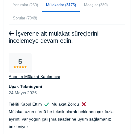
Yorumlar (260)
Mülakatlar (3175)
Maaşlar (389)
Sorular (7048)
İşverene ait mülakat süreçlerini
incelemeye devam edin.
5
Anonim Mülakat Katılımcısı
Uçak Teknisyeni
24 Mayıs 2026
Teklifi Kabul Ettim
Mülakat Zordu
Mülakat uzun sürdü be teknik olarak beklenen çok fazla
ayrıntı var yoğun çalışma saatlerine uyum sağlamanız
bekleniyor