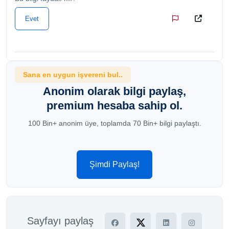
Evet
Sana en uygun işvereni bul..
Anonim olarak bilgi paylaş,
premium hesaba sahip ol.
100 Bin+ anonim üye, toplamda 70 Bin+ bilgi paylaştı.
Şimdi Paylaş!
Sayfayı paylaş