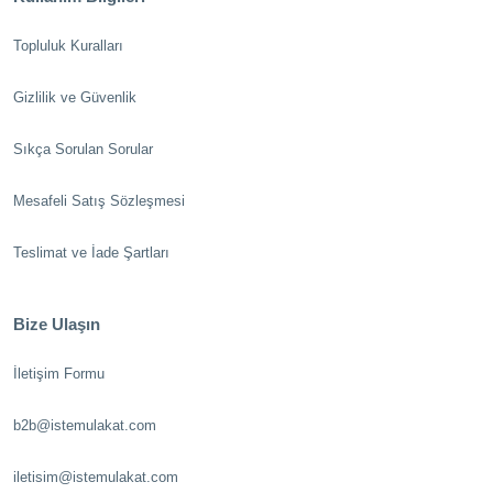
Topluluk Kuralları
Gizlilik ve Güvenlik
Sıkça Sorulan Sorular
Mesafeli Satış Sözleşmesi
Teslimat ve İade Şartları
Bize Ulaşın
İletişim Formu
b2b@istemulakat.com
iletisim@istemulakat.com