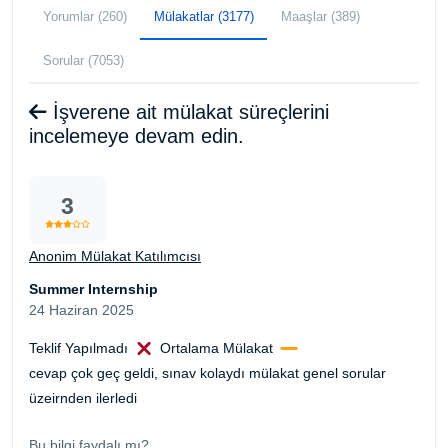
Yorumlar (260)
Mülakatlar (3177)
Maaşlar (389)
Sorular (7053)
İşverene ait mülakat süreçlerini
incelemeye devam edin.
3
Anonim Mülakat Katılımcısı
Summer Internship
24 Haziran 2025
Teklif Yapılmadı
Ortalama Mülakat
cevap çok geç geldi, sınav kolaydı mülakat genel sorular
üzeirnden ilerledi
Bu bilgi faydalı mı?