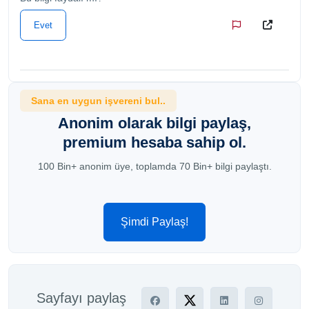
Evet
Sana en uygun işvereni bul..
Anonim olarak bilgi paylaş,
premium hesaba sahip ol.
100 Bin+ anonim üye, toplamda 70 Bin+ bilgi paylaştı.
Şimdi Paylaş!
Sayfayı paylaş