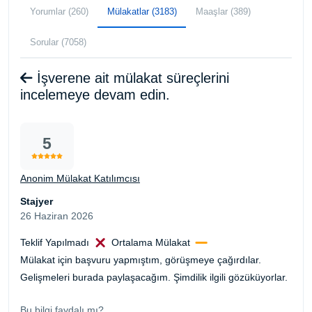
Yorumlar (260)
Mülakatlar (3183)
Maaşlar (389)
Sorular (7058)
İşverene ait mülakat süreçlerini
incelemeye devam edin.
5
Anonim Mülakat Katılımcısı
Stajyer
26 Haziran 2026
Teklif Yapılmadı
Ortalama Mülakat
Mülakat için başvuru yapmıştım, görüşmeye çağırdılar.
Gelişmeleri burada paylaşacağım. Şimdilik ilgili gözüküyorlar.
Bu bilgi faydalı mı?