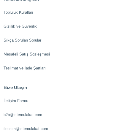
Topluluk Kuralları
Gizlilik ve Güvenlik
Sıkça Sorulan Sorular
Mesafeli Satış Sözleşmesi
Teslimat ve İade Şartları
Bize Ulaşın
İletişim Formu
b2b@istemulakat.com
iletisim@istemulakat.com