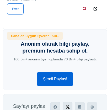
Evet
Sana en uygun işvereni bul..
Anonim olarak bilgi paylaş,
premium hesaba sahip ol.
100 Bin+ anonim üye, toplamda 70 Bin+ bilgi paylaştı.
Şimdi Paylaş!
Sayfayı paylaş