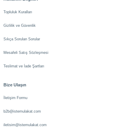
Topluluk Kuralları
Gizlilik ve Güvenlik
Sıkça Sorulan Sorular
Mesafeli Satış Sözleşmesi
Teslimat ve İade Şartları
Bize Ulaşın
İletişim Formu
b2b@istemulakat.com
iletisim@istemulakat.com