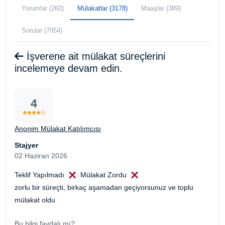
Yorumlar (260)
Mülakatlar (3178)
Maaşlar (389)
Sorular (7054)
İşverene ait mülakat süreçlerini
incelemeye devam edin.
4
Anonim Mülakat Katılımcısı
Stajyer
02 Haziran 2026
Teklif Yapılmadı
Mülakat Zordu
zorlu bir süreçti, birkaç aşamadan geçiyorsunuz ve toplu
mülakat oldu
Bu bilgi faydalı mı?