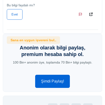
Bu bilgi faydalı mı?
Evet
Sana en uygun işvereni bul..
Anonim olarak bilgi paylaş,
premium hesaba sahip ol.
100 Bin+ anonim üye, toplamda 70 Bin+ bilgi paylaştı.
Şimdi Paylaş!