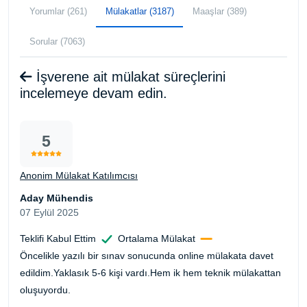
Yorumlar (261)
Mülakatlar (3187)
Maaşlar (389)
Sorular (7063)
İşverene ait mülakat süreçlerini
incelemeye devam edin.
5
Anonim Mülakat Katılımcısı
Aday Mühendis
07 Eylül 2025
Teklifi Kabul Ettim
Ortalama Mülakat
Öncelikle yazılı bir sınav sonucunda online mülakata davet
edildim.Yaklasık 5-6 kişi vardı.Hem ik hem teknik mülakattan
oluşuyordu.