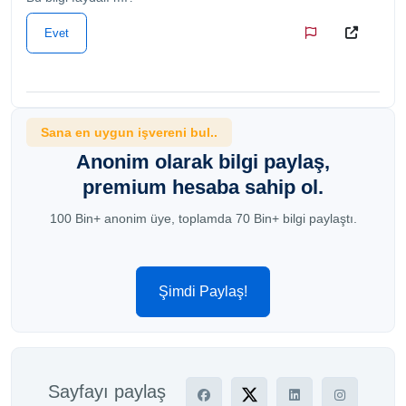
Evet
Sana en uygun işvereni bul..
Anonim olarak bilgi paylaş,
premium hesaba sahip ol.
100 Bin+ anonim üye, toplamda 70 Bin+ bilgi paylaştı.
Şimdi Paylaş!
Sayfayı paylaş