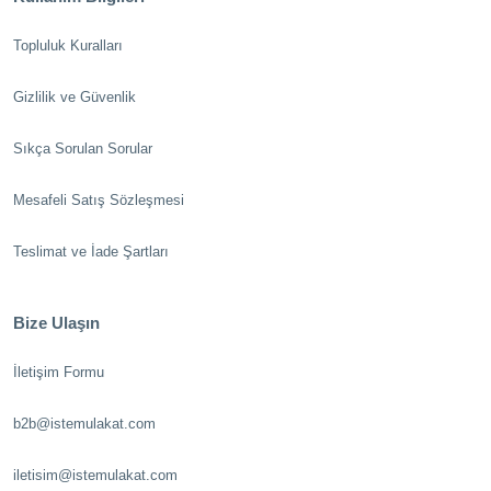
Topluluk Kuralları
Gizlilik ve Güvenlik
Sıkça Sorulan Sorular
Mesafeli Satış Sözleşmesi
Teslimat ve İade Şartları
Bize Ulaşın
İletişim Formu
b2b@istemulakat.com
iletisim@istemulakat.com