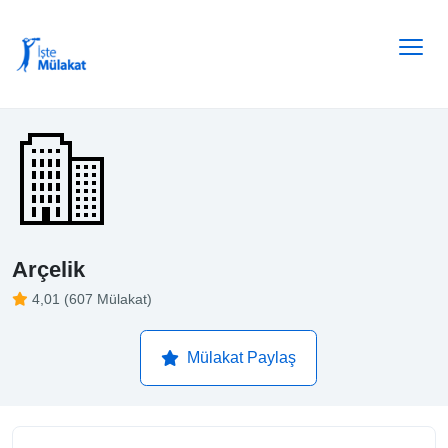
Arçelik
4,01 (607 Mülakat)
Mülakat Paylaş