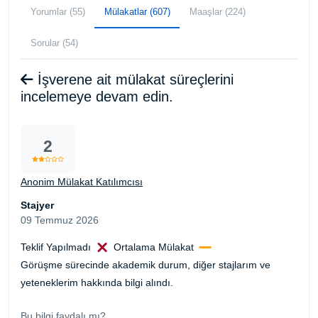
Yorumlar (55)
Mülakatlar (607)
Maaşlar (224)
Sorular (54)
İşverene ait mülakat süreçlerini
incelemeye devam edin.
2
Anonim Mülakat Katılımcısı
Stajyer
09 Temmuz 2026
Teklif Yapılmadı
Ortalama Mülakat
Görüşme sürecinde akademik durum, diğer stajlarım ve
yeteneklerim hakkında bilgi alındı.
Bu bilgi faydalı mı?