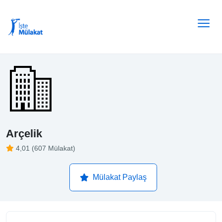
Arçelik
4,01 (607 Mülakat)
Mülakat Paylaş