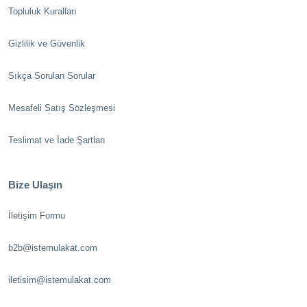
Topluluk Kuralları
Gizlilik ve Güvenlik
Sıkça Sorulan Sorular
Mesafeli Satış Sözleşmesi
Teslimat ve İade Şartları
Bize Ulaşın
İletişim Formu
b2b@istemulakat.com
iletisim@istemulakat.com