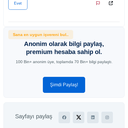
Evet
Sana en uygun işvereni bul..
Anonim olarak bilgi paylaş,
premium hesaba sahip ol.
100 Bin+ anonim üye, toplamda 70 Bin+ bilgi paylaştı.
Şimdi Paylaş!
Sayfayı paylaş