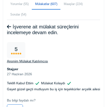
Yorumlar (55)
Mülakatlar (607)
Maaşlar (224)
Sorular (54)
İşverene ait mülakat süreçlerini
incelemeye devam edin.
5
Anonim Mülakat Katılımcısı
Stajyer
27 Haziran 2026
Teklifi Kabul Ettim
Mülakat Kolaydı
Gayet güzel geçti mutluyum bu iş için teşekkürler arçelik ailesi
Bu bilgi faydalı mı?