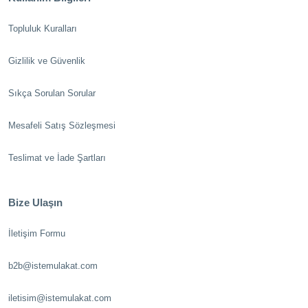
Topluluk Kuralları
Gizlilik ve Güvenlik
Sıkça Sorulan Sorular
Mesafeli Satış Sözleşmesi
Teslimat ve İade Şartları
Bize Ulaşın
İletişim Formu
b2b@istemulakat.com
iletisim@istemulakat.com