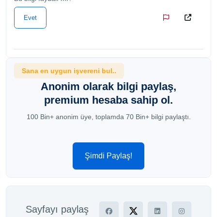
Evet
Sana en uygun işvereni bul..
Anonim olarak bilgi paylaş,
premium hesaba sahip ol.
100 Bin+ anonim üye, toplamda 70 Bin+ bilgi paylaştı.
Şimdi Paylaş!
Sayfayı paylaş