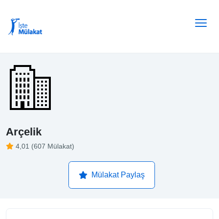
Arçelik
4,01 (607 Mülakat)
Mülakat Paylaş