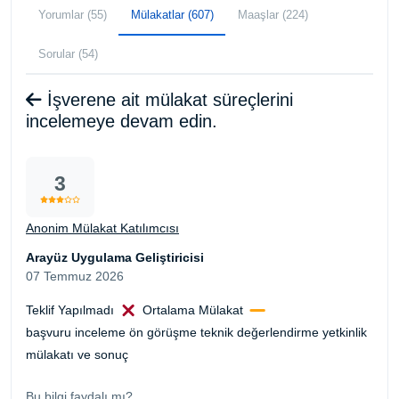
Yorumlar (55)
Mülakatlar (607)
Maaşlar (224)
Sorular (54)
İşverene ait mülakat süreçlerini
incelemeye devam edin.
3
Anonim Mülakat Katılımcısı
Arayüz Uygulama Geliştiricisi
07 Temmuz 2026
Teklif Yapılmadı
Ortalama Mülakat
başvuru inceleme ön görüşme teknik değerlendirme yetkinlik
mülakatı ve sonuç
Bu bilgi faydalı mı?