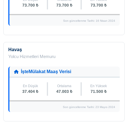
73.700 ₺
73.700 ₺
73.700 ₺
Son güncellenme Tarihi: 16 Nisan 2024
Havaş
Yolcu Hizmetleri Memuru
İşteMülakat Maaş Verisi
En Düşük
Ortalama
En Yüksek
37.404 ₺
47.003 ₺
71.500 ₺
Son güncellenme Tarihi: 23 Mayıs 2024