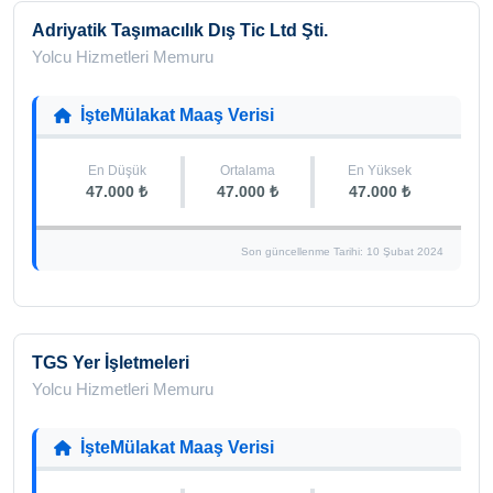
Adriyatik Taşımacılık Dış Tic Ltd Şti.
Yolcu Hizmetleri Memuru
İşteMülakat Maaş Verisi
En Düşük
Ortalama
En Yüksek
47.000 ₺
47.000 ₺
47.000 ₺
Son güncellenme Tarihi: 10 Şubat 2024
TGS Yer İşletmeleri
Yolcu Hizmetleri Memuru
İşteMülakat Maaş Verisi