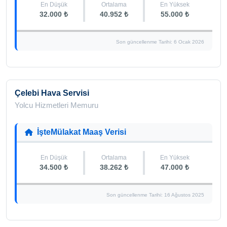
En Düşük
Ortalama
En Yüksek
32.000 ₺
40.952 ₺
55.000 ₺
Son güncellenme Tarihi: 6 Ocak 2026
Çelebi Hava Servisi
Yolcu Hizmetleri Memuru
İşteMülakat Maaş Verisi
En Düşük
Ortalama
En Yüksek
34.500 ₺
38.262 ₺
47.000 ₺
Son güncellenme Tarihi: 16 Ağustos 2025