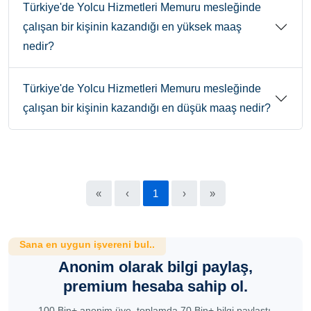
Türkiye'de Yolcu Hizmetleri Memuru mesleğinde
çalışan bir kişinin kazandığı en yüksek maaş
nedir?
Türkiye'de Yolcu Hizmetleri Memuru mesleğinde
çalışan bir kişinin kazandığı en düşük maaş nedir?
«
‹
1
›
»
Sana en uygun işvereni bul..
Anonim olarak bilgi paylaş,
premium hesaba sahip ol.
100 Bin+ anonim üye, toplamda 70 Bin+ bilgi paylaştı.