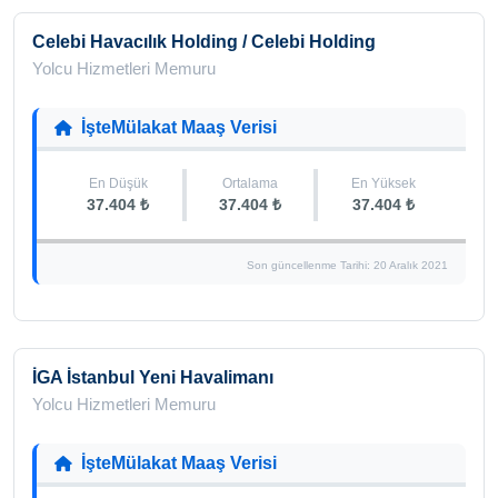
Celebi Havacılık Holding / Celebi Holding
Yolcu Hizmetleri Memuru
İşteMülakat Maaş Verisi
En Düşük
Ortalama
En Yüksek
37.404 ₺
37.404 ₺
37.404 ₺
Son güncellenme Tarihi: 20 Aralık 2021
İGA İstanbul Yeni Havalimanı
Yolcu Hizmetleri Memuru
İşteMülakat Maaş Verisi