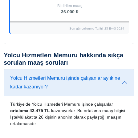
Bildirilen maaş
36.000 ₺
Son güncellenme Tarihi: 25 Eylül 2024
Yolcu Hizmetleri Memuru hakkında sıkça
sorulan maaş soruları
Yolcu Hizmetleri Memuru işinde çalışanlar aylık ne
kadar kazanıyor?
Türkiye'de Yolcu Hizmetleri Memuru işinde çalışanlar
ortalama 43.475 TL
kazanıyorlar. Bu ortalama maaş bilgisi
İşteMülakat'ta 26 kişinin anonim olarak paylaştığı maaşın
ortalamasıdır.