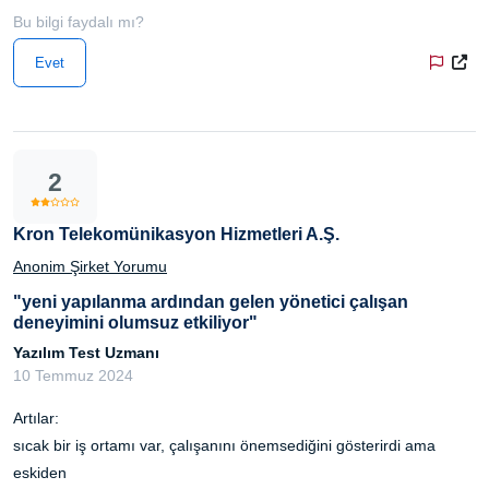
Bu bilgi faydalı mı?
Evet
2
Kron Telekomünikasyon Hizmetleri A.Ş.
Anonim Şirket Yorumu
"yeni yapılanma ardından gelen yönetici çalışan
deneyimini olumsuz etkiliyor"
Yazılım Test Uzmanı
10 Temmuz 2024
Artılar:
sıcak bir iş ortamı var, çalışanını önemsediğini gösterirdi ama
eskiden