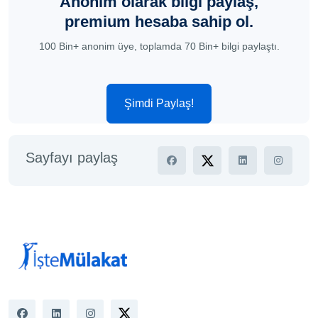
Anonim olarak bilgi paylaş,
premium hesaba sahip ol.
100 Bin+ anonim üye, toplamda 70 Bin+ bilgi paylaştı.
Şimdi Paylaş!
Sayfayı paylaş