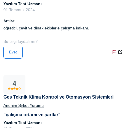
Yazılım Test Uzmanı
01 Temmuz 2024
Artılar:
öğretici, çevit ve dinak ekiplerle çalışma imkanı.
Bu bilgi faydalı mı?
Evet
4
Ges Teknik Klima Kontrol ve Otomasyon Sistemleri
Anonim Şirket Yorumu
"çalışma ortamı ve şartlar"
Yazılım Test Uzmanı