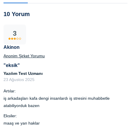
10 Yorum
3
Akinon
Anonim Şirket Yorumu
"eksik"
Yazılım Test Uzmanı
23 Ağustos 2025
Artılar:
iş arkadaşları kafa dengi insanlardı iş stresini muhabbetle
atabiliyorduk bazen
Eksiler:
maaş ve yan haklar