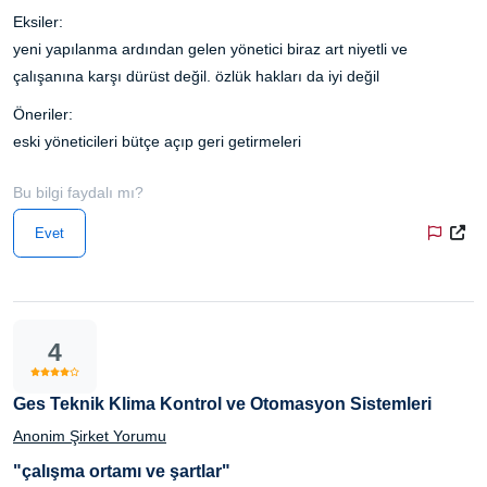
Eksiler:
yeni yapılanma ardından gelen yönetici biraz art niyetli ve
çalışanına karşı dürüst değil. özlük hakları da iyi değil
Öneriler:
eski yöneticileri bütçe açıp geri getirmeleri
Bu bilgi faydalı mı?
Evet
4
Ges Teknik Klima Kontrol ve Otomasyon Sistemleri
Anonim Şirket Yorumu
"çalışma ortamı ve şartlar"