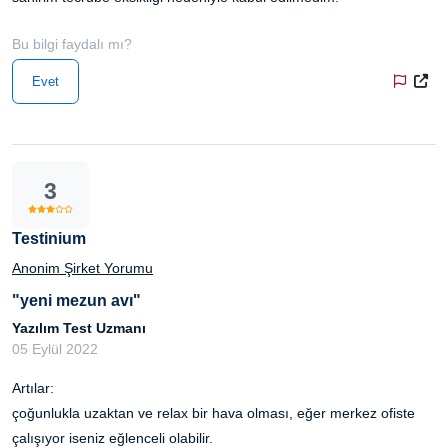
Bu bilgi faydalı mı?
Evet
3
Testinium
Anonim Şirket Yorumu
"yeni mezun avı"
Yazılım Test Uzmanı
05 Eylül 2022
Artılar:
çoğunlukla uzaktan ve relax bir hava olması, eğer merkez ofiste
çalışıyor iseniz eğlenceli olabilir.