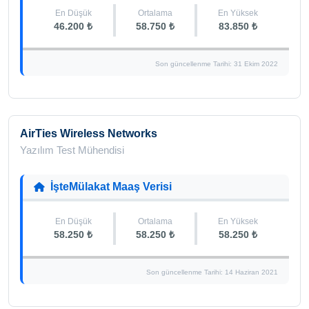
En Düşük
Ortalama
En Yüksek
46.200 ₺
58.750 ₺
83.850 ₺
Son güncellenme Tarihi: 31 Ekim 2022
AirTies Wireless Networks
Yazılım Test Mühendisi
İşteMülakat Maaş Verisi
En Düşük
Ortalama
En Yüksek
58.250 ₺
58.250 ₺
58.250 ₺
Son güncellenme Tarihi: 14 Haziran 2021