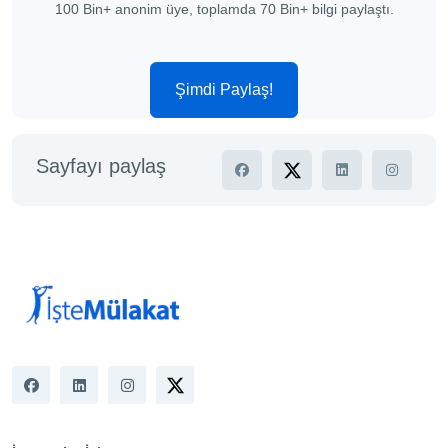
100 Bin+ anonim üye, toplamda 70 Bin+ bilgi paylaştı.
Şimdi Paylaş!
Sayfayı paylaş