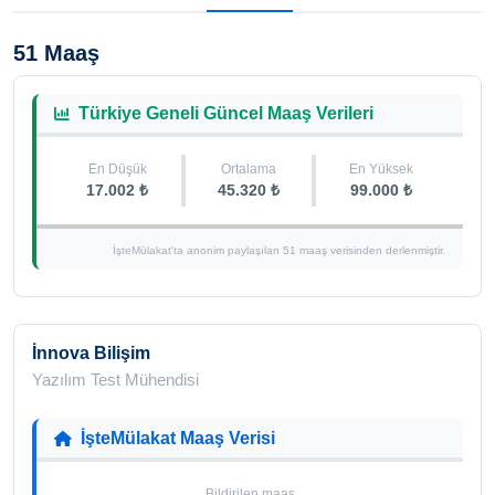
51 Maaş
Türkiye Geneli Güncel Maaş Verileri
En Düşük
Ortalama
En Yüksek
17.002 ₺
45.320 ₺
99.000 ₺
İşteMülakat'ta anonim paylaşılan 51 maaş verisinden derlenmiştir.
İnnova Bilişim
Yazılım Test Mühendisi
İşteMülakat Maaş Verisi
Bildirilen maaş