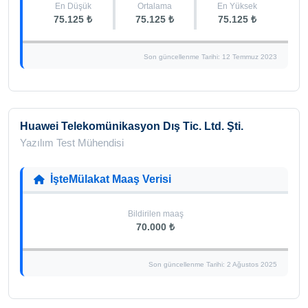
En Düşük
Ortalama
En Yüksek
75.125 ₺
75.125 ₺
75.125 ₺
Son güncellenme Tarihi: 12 Temmuz 2023
Huawei Telekomünikasyon Dış Tic. Ltd. Şti.
Yazılım Test Mühendisi
İşteMülakat Maaş Verisi
Bildirilen maaş
70.000 ₺
Son güncellenme Tarihi: 2 Ağustos 2025