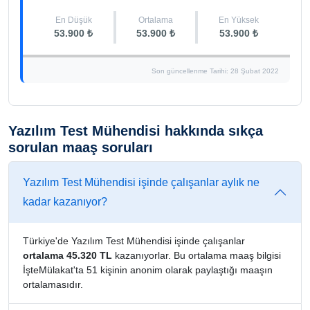
En Düşük
Ortalama
En Yüksek
53.900 ₺
53.900 ₺
53.900 ₺
Son güncellenme Tarihi: 28 Şubat 2022
Yazılım Test Mühendisi hakkında sıkça
sorulan maaş soruları
Yazılım Test Mühendisi işinde çalışanlar aylık ne
kadar kazanıyor?
Türkiye'de Yazılım Test Mühendisi işinde çalışanlar
ortalama 45.320 TL
kazanıyorlar. Bu ortalama maaş bilgisi
İşteMülakat'ta 51 kişinin anonim olarak paylaştığı maaşın
ortalamasıdır.