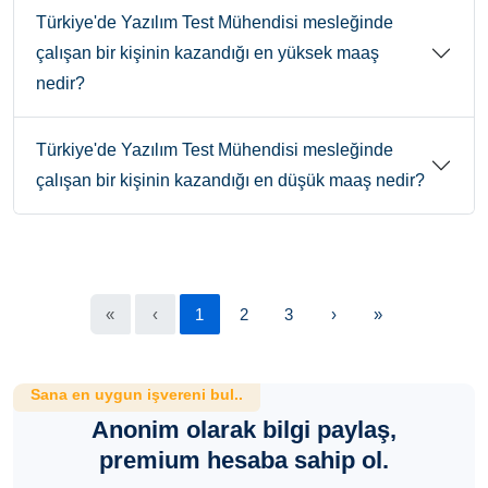
Türkiye'de Yazılım Test Mühendisi mesleğinde
çalışan bir kişinin kazandığı en yüksek maaş
nedir?
Türkiye'de Yazılım Test Mühendisi mesleğinde
çalışan bir kişinin kazandığı en düşük maaş nedir?
«
‹
1
2
3
›
»
Sana en uygun işvereni bul..
Anonim olarak bilgi paylaş,
premium hesaba sahip ol.