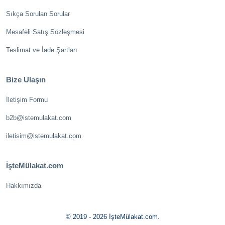
Sıkça Sorulan Sorular
Mesafeli Satış Sözleşmesi
Teslimat ve İade Şartları
Bize Ulaşın
İletişim Formu
b2b@istemulakat.com
iletisim@istemulakat.com
İşteMülakat.com
Hakkımızda
© 2019 - 2026 İşteMülakat.com.