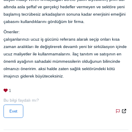
altında asla şeffaf ve gerçekçi hedefler vermeyen ve sektöre yeni
başlamış tecrübesiz arkadaşların sonuna kadar enerjisini emeğini
çabasını kullandıklarını gördüğüm bir firma.
Öneriler:
çalışanlarınızı ucuz iş gücünü referans alarak seçip onları kısa
zaman aralıkları ile değiştirerek devamlı yeni bir sirkülasyon içinde
ucuz maliyetler ile kullanmamalarını. i̇laç tanıtım ve satışının en
önemli ayağının sahadaki mümmessilerin olduğunun bilincinde
olmanızı öneririm. aksi halde zaten sağlık sektöründeki kötü
imajınızı giderek büyüteceksiniz.
1
Bu bilgi faydalı mı?
Evet