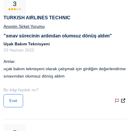
3
TURKISH AIRLINES TECHNIC
Anonim Şirket Yorumu
"sınav sürecinin ardından olumsuz dönüş aldım"
Uçak Bakım Teknisyeni
23 Haziran 2022
Artılar:
uçak bakım teknisyeni olarak çalışmak için girdiğim değerlendirme
sınavından olumsuz dönüş aldım
Bu bilgi faydalı mı?
Evet