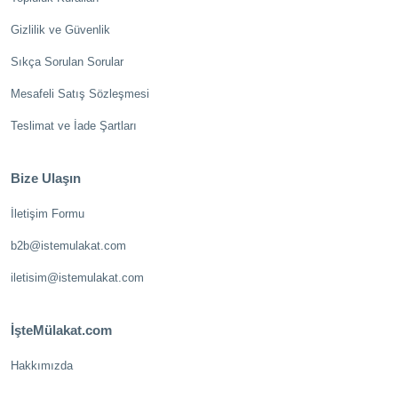
Gizlilik ve Güvenlik
Sıkça Sorulan Sorular
Mesafeli Satış Sözleşmesi
Teslimat ve İade Şartları
Bize Ulaşın
İletişim Formu
b2b@istemulakat.com
iletisim@istemulakat.com
İşteMülakat.com
Hakkımızda