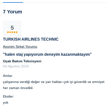
7 Yorum
5
TURKISH AIRLINES TECHNIC
Anonim Şirket Yorumu
"halen staj yapıyorum deneyim kazanmaktayım"
Uçak Bakım Teknisyeni
04 Ağustos 2026
Artılar:
çalışanına verdiği değer ve yan hakları çok iyi güvenlik ve emniyet
her zaman öncelikli
Eksiler:
yok