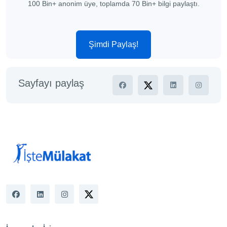
100 Bin+ anonim üye, toplamda 70 Bin+ bilgi paylaştı.
Şimdi Paylaş!
Sayfayı paylaş