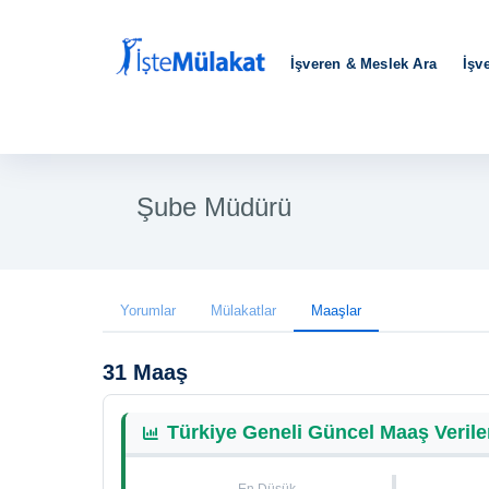
İşveren & Meslek Ara
İşv
Şube Müdürü
Yorumlar
Mülakatlar
Maaşlar
31 Maaş
Türkiye Geneli Güncel Maaş Verile