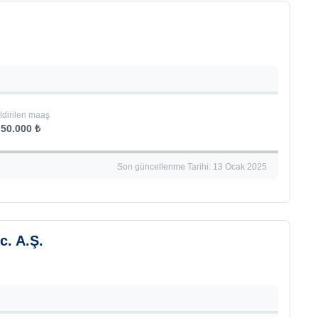
ldirilen maaş
50.000 ₺
Son güncellenme Tarihi: 13 Ocak 2025
c. A.Ş.