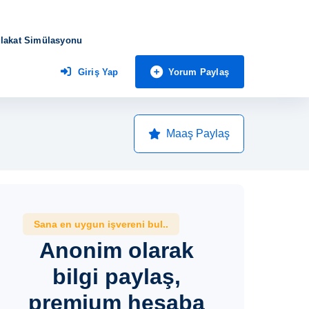
lakat Simülasyonu
Yorum Paylaş
Giriş Yap
Maaş Paylaş
Sana en uygun işvereni bul..
Anonim olarak
bilgi paylaş,
premium hesaba