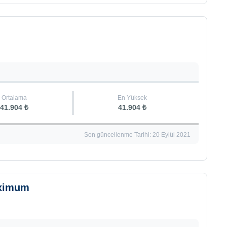
Ortalama
En Yüksek
41.904 ₺
41.904 ₺
Son güncellenme Tarihi: 20 Eylül 2021
aximum