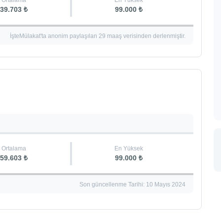
Ortalama
En Yüksek
39.703 ₺
99.000 ₺
İşteMülakat'ta anonim paylaşılan 29 maaş verisinden derlenmiştir.
Ortalama
En Yüksek
59.603 ₺
99.000 ₺
Son güncellenme Tarihi: 10 Mayıs 2024