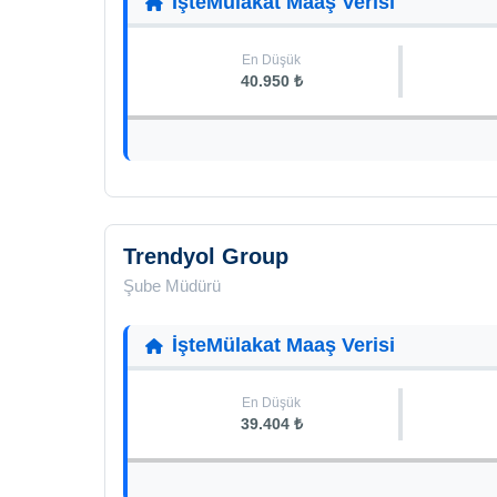
İşteMülakat Maaş Verisi
En Düşük
40.950 ₺
Trendyol Group
Şube Müdürü
İşteMülakat Maaş Verisi
En Düşük
39.404 ₺