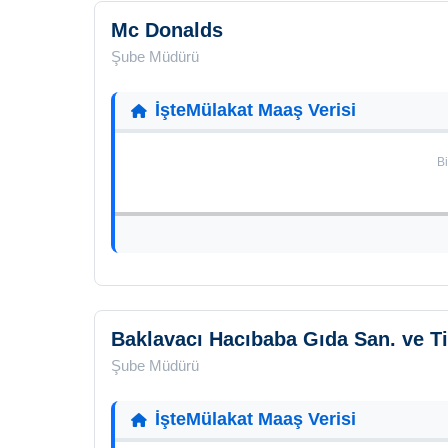
Mc Donalds
Şube Müdürü
İşteMülakat Maaş Verisi
Bi
Baklavacı Hacıbaba Gıda San. ve Ti
Şube Müdürü
İşteMülakat Maaş Verisi