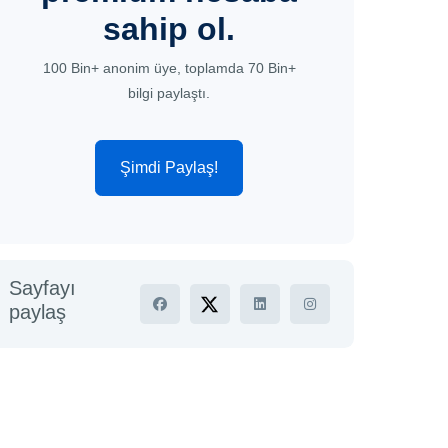
sahip ol.
100 Bin+ anonim üye, toplamda 70 Bin+
bilgi paylaştı.
Şimdi Paylaş!
Sayfayı
paylaş