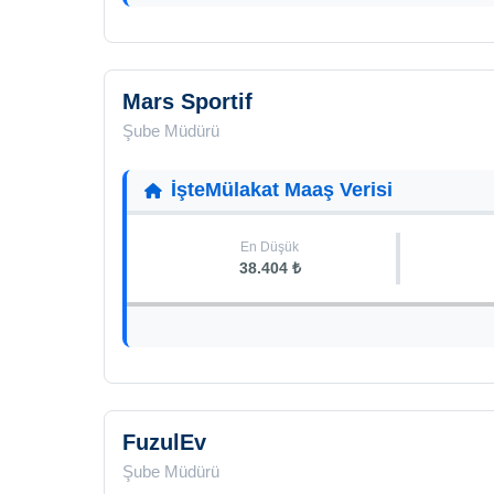
Mars Sportif
Şube Müdürü
İşteMülakat Maaş Verisi
En Düşük
38.404 ₺
FuzulEv
Şube Müdürü