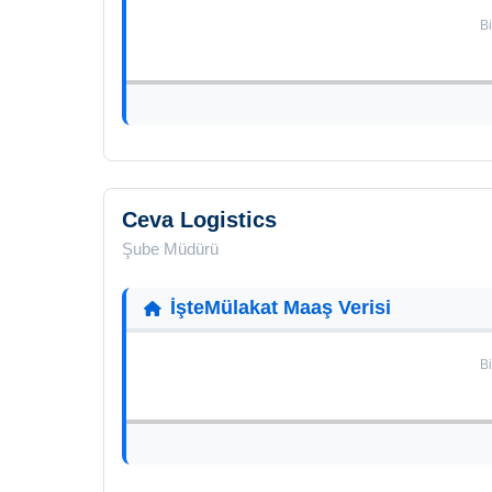
Bi
Ceva Logistics
Şube Müdürü
İşteMülakat Maaş Verisi
Bi