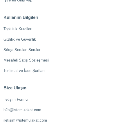
İşveren Giriş yap
Kullanım Bilgileri
Topluluk Kuralları
Gizlilik ve Güvenlik
Sıkça Sorulan Sorular
Mesafeli Satış Sözleşmesi
Teslimat ve İade Şartları
Bize Ulaşın
İletişim Formu
b2b@istemulakat.com
iletisim@istemulakat.com