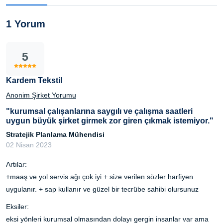
1 Yorum
5
Kardem Tekstil
Anonim Şirket Yorumu
"kurumsal çalışanlarına saygılı ve çalışma saatleri
uygun büyük şirket girmek zor giren çıkmak istemiyor."
Stratejik Planlama Mühendisi
02 Nisan 2023
Artılar:
+maaş ve yol servis ağı çok iyi + size verilen sözler harfiyen
uygulanır. + sap kullanır ve güzel bir tecrübe sahibi olursunuz
Eksiler:
eksi yönleri kurumsal olmasından dolayı gergin insanlar var ama