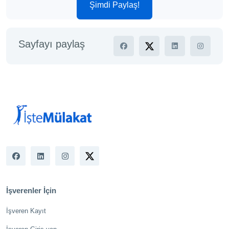
Şimdi Paylaş!
Sayfayı paylaş
İşverenler İçin
İşveren Kayıt