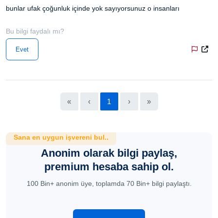
bunlar ufak çoğunluk içinde yok sayıyorsunuz o insanları
Bu bilgi faydalı mı?
Evet
«
‹
1
›
»
Sana en uygun işvereni bul..
Anonim olarak bilgi paylaş,
premium hesaba sahip ol.
100 Bin+ anonim üye, toplamda 70 Bin+ bilgi paylaştı.