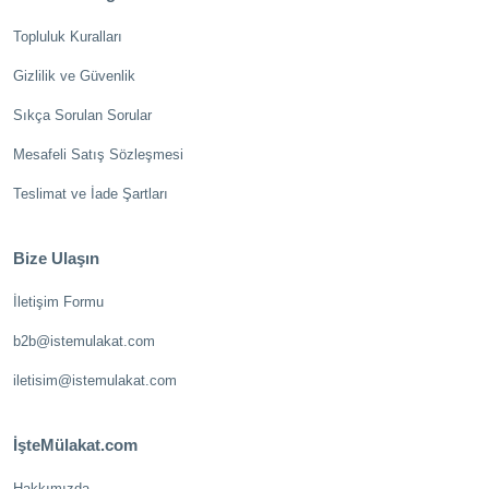
Topluluk Kuralları
Gizlilik ve Güvenlik
Sıkça Sorulan Sorular
Mesafeli Satış Sözleşmesi
Teslimat ve İade Şartları
Bize Ulaşın
İletişim Formu
b2b@istemulakat.com
iletisim@istemulakat.com
İşteMülakat.com
Hakkımızda