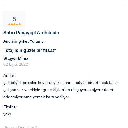
5
Sabri Paşayiğit Architects
Anonim Şirket Yorumu
"staj için güzel bir fırsat"
Stajyer Mimar
02 Eylül 2022
Artılar:
çok büyük projelerde yer alıyor olmanız büyük bir artı. çok fazla
çalışan var ve ekipler genç kişilerden oluşuyor. stajyere ücret
ödenmiyor ama yemek kartı veriliyor
Eksiler:
yok!
Bu bilgi faydalı mı?