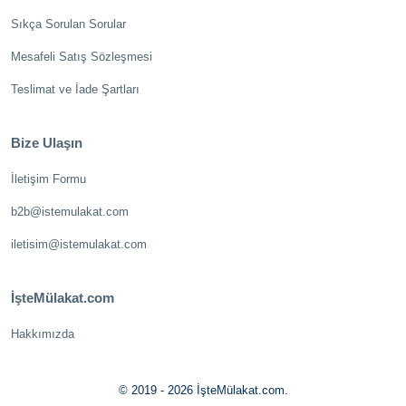
Sıkça Sorulan Sorular
Mesafeli Satış Sözleşmesi
Teslimat ve İade Şartları
Bize Ulaşın
İletişim Formu
b2b@istemulakat.com
iletisim@istemulakat.com
İşteMülakat.com
Hakkımızda
© 2019 - 2026 İşteMülakat.com.