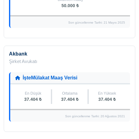
50.000 ₺
Son güncellenme Tarihi: 21 Mayıs 2025
Akbank
Şirket Avukatı
İşteMülakat Maaş Verisi
En Düşük
Ortalama
En Yüksek
37.404 ₺
37.404 ₺
37.404 ₺
Son güncellenme Tarihi: 20 Ağustos 2021