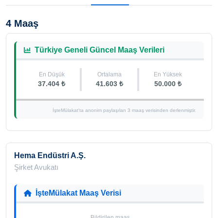
4 Maaş
Türkiye Geneli Güncel Maaş Verileri
En Düşük
Ortalama
En Yüksek
37.404 ₺
41.603 ₺
50.000 ₺
İşteMülakat'ta anonim paylaşılan 3 maaş verisinden derlenmiştir.
Hema Endüstri A.Ş.
Şirket Avukatı
İşteMülakat Maaş Verisi
Bildirilen maaş