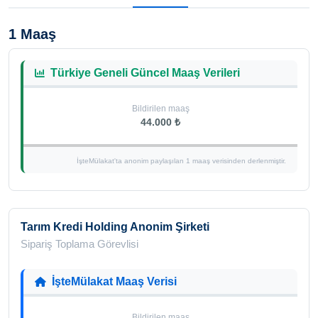
1 Maaş
Türkiye Geneli Güncel Maaş Verileri
Bildirilen maaş
44.000 ₺
İşteMülakat'ta anonim paylaşılan 1 maaş verisinden derlenmiştir.
Tarım Kredi Holding Anonim Şirketi
Sipariş Toplama Görevlisi
İşteMülakat Maaş Verisi
Bildirilen maaş