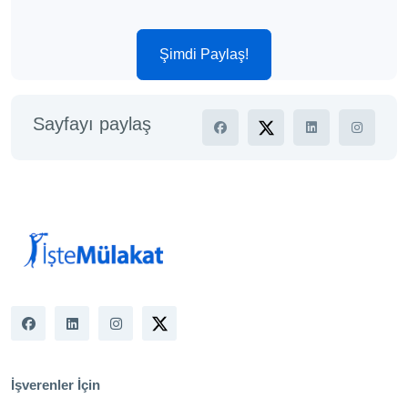
Şimdi Paylaş!
Sayfayı paylaş
İşverenler İçin