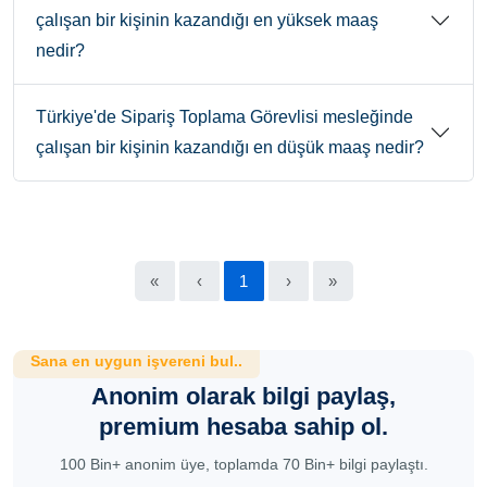
çalışan bir kişinin kazandığı en yüksek maaş
nedir?
Türkiye'de Sipariş Toplama Görevlisi mesleğinde
çalışan bir kişinin kazandığı en düşük maaş nedir?
«
‹
1
›
»
Sana en uygun işvereni bul..
Anonim olarak bilgi paylaş,
premium hesaba sahip ol.
100 Bin+ anonim üye, toplamda 70 Bin+ bilgi paylaştı.