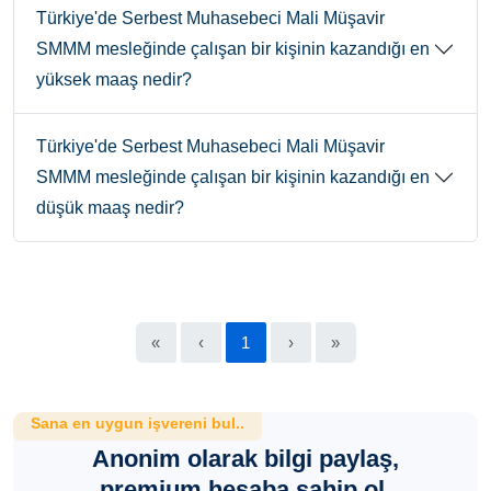
Türkiye'de Serbest Muhasebeci Mali Müşavir
SMMM mesleğinde çalışan bir kişinin kazandığı en
yüksek maaş nedir?
Türkiye'de Serbest Muhasebeci Mali Müşavir
SMMM mesleğinde çalışan bir kişinin kazandığı en
düşük maaş nedir?
«
‹
1
›
»
Sana en uygun işvereni bul..
Anonim olarak bilgi paylaş,
premium hesaba sahip ol.