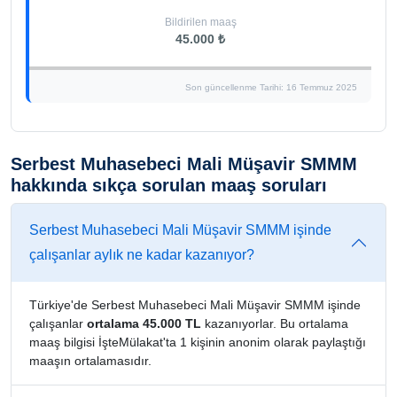
Bildirilen maaş
45.000 ₺
Son güncellenme Tarihi: 16 Temmuz 2025
Serbest Muhasebeci Mali Müşavir SMMM
hakkında sıkça sorulan maaş soruları
Serbest Muhasebeci Mali Müşavir SMMM işinde
çalışanlar aylık ne kadar kazanıyor?
Türkiye'de Serbest Muhasebeci Mali Müşavir SMMM işinde
çalışanlar
ortalama 45.000 TL
kazanıyorlar. Bu ortalama
maaş bilgisi İşteMülakat'ta 1 kişinin anonim olarak paylaştığı
maaşın ortalamasıdır.