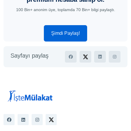
100 Bin+ anonim üye, toplamda 70 Bin+ bilgi paylaştı.
Şimdi Paylaş!
Sayfayı paylaş