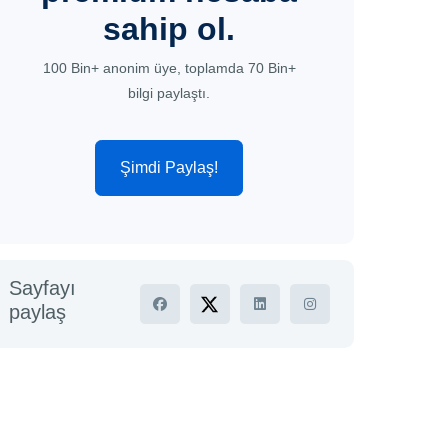
sahip ol.
100 Bin+ anonim üye, toplamda 70 Bin+
bilgi paylaştı.
Şimdi Paylaş!
Sayfayı
paylaş