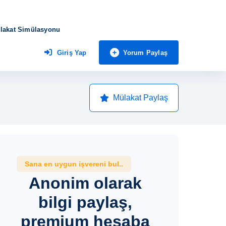
lakat Simülasyonu
Yorum Paylaş
Giriş Yap
Mülakat Paylaş
Sana en uygun işvereni bul..
Anonim olarak
bilgi paylaş,
premium hesaba