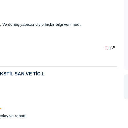
ı. Ve dönüş yapıcaz diyip hiçbir bilgi verilmedi.
KSTİL SAN.VE TİC.L
kolay ve rahattı.