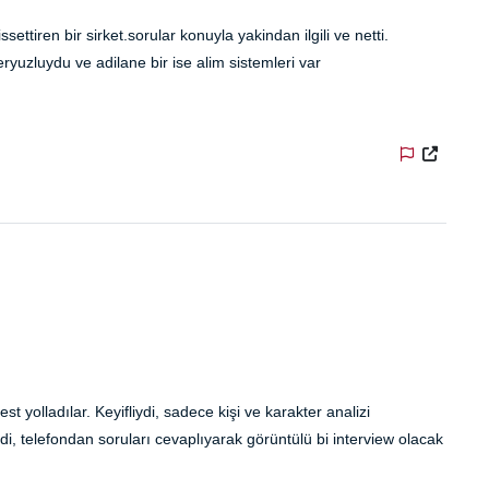
ettiren bir sirket.sorular konuyla yakindan ilgili ve netti.
ryuzluydu ve adilane bir ise alim sistemleri var
t yolladılar. Keyifliydi, sadece kişi ve karakter analizi
di, telefondan soruları cevaplıyarak görüntülü bi interview olacak