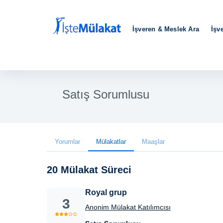
İşveren & Meslek Ara
İşv
Satış Sorumlusu
Yorumlar
Mülakatlar
Maaşlar
20 Mülakat Süreci
Royal grup
3
Anonim Mülakat Katılımcısı