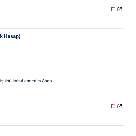
Ek Hesap)
 düşüktü kabul etmedim Ahah