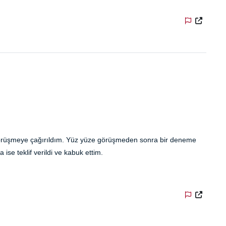
 görüşmeye çağırıldım. Yüz yüze görüşmeden sonra bir deneme
e teklif verildi ve kabuk ettim.