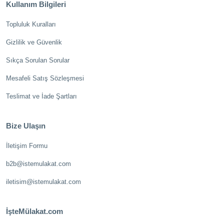
Kullanım Bilgileri
Topluluk Kuralları
Gizlilik ve Güvenlik
Sıkça Sorulan Sorular
Mesafeli Satış Sözleşmesi
Teslimat ve İade Şartları
Bize Ulaşın
İletişim Formu
b2b@istemulakat.com
iletisim@istemulakat.com
İşteMülakat.com