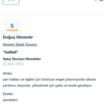
5
Doğuş Otomotiv
Anonim Şirket Yorumu
"kaliteli"
Satış Sonrası Hizmetler
22 Mart 2023
Artılar:
yan hakları ve eğitim için önünüze engel çıkarmıyorlar aksine
yardımcı oluyorlar. yükselmek için çaba ve emek gerekiyor
Eksiler:
yemekleri