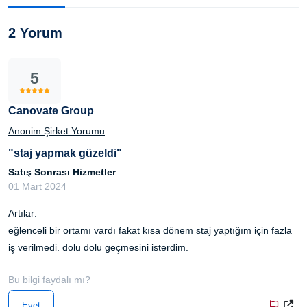
2 Yorum
5
Canovate Group
Anonim Şirket Yorumu
"staj yapmak güzeldi"
Satış Sonrası Hizmetler
01 Mart 2024
Artılar:
eğlenceli bir ortamı vardı fakat kısa dönem staj yaptığım için fazla
iş verilmedi. dolu dolu geçmesini isterdim.
Bu bilgi faydalı mı?
Evet