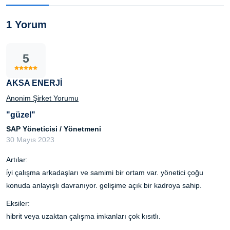
1 Yorum
5
AKSA ENERJİ
Anonim Şirket Yorumu
"güzel"
SAP Yöneticisi / Yönetmeni
30 Mayıs 2023
Artılar:
i̇yi çalışma arkadaşları ve samimi bir ortam var. yönetici çoğu
konuda anlayışlı davranıyor. gelişime açık bir kadroya sahip.
Eksiler:
hibrit veya uzaktan çalışma imkanları çok kısıtlı.