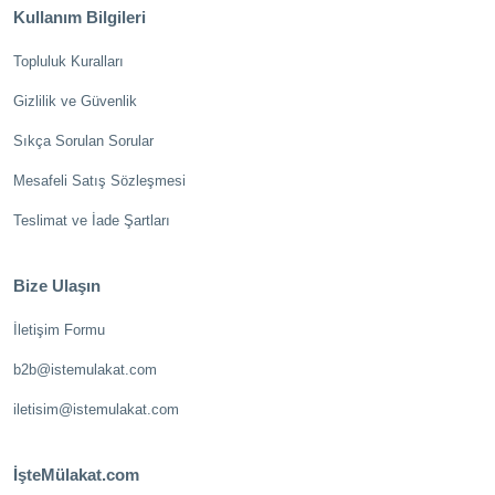
Kullanım Bilgileri
Topluluk Kuralları
Gizlilik ve Güvenlik
Sıkça Sorulan Sorular
Mesafeli Satış Sözleşmesi
Teslimat ve İade Şartları
Bize Ulaşın
İletişim Formu
b2b@istemulakat.com
iletisim@istemulakat.com
İşteMülakat.com