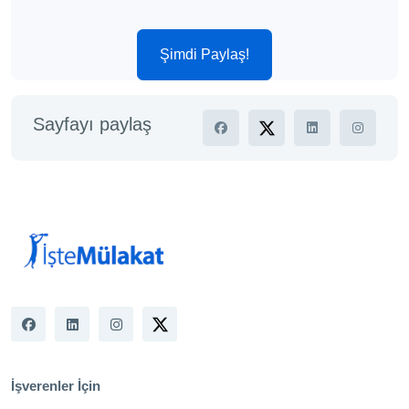
Şimdi Paylaş!
Sayfayı paylaş
İşverenler İçin