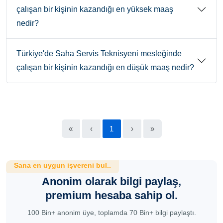
çalışan bir kişinin kazandığı en yüksek maaş
nedir?
Türkiye'de Saha Servis Teknisyeni mesleğinde
çalışan bir kişinin kazandığı en düşük maaş nedir?
«
‹
1
›
»
Sana en uygun işvereni bul..
Anonim olarak bilgi paylaş,
premium hesaba sahip ol.
100 Bin+ anonim üye, toplamda 70 Bin+ bilgi paylaştı.