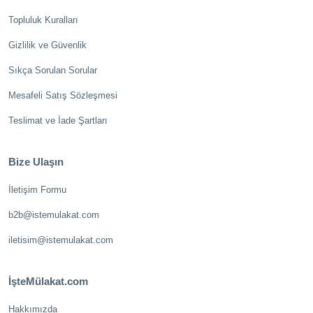
Topluluk Kuralları
Gizlilik ve Güvenlik
Sıkça Sorulan Sorular
Mesafeli Satış Sözleşmesi
Teslimat ve İade Şartları
Bize Ulaşın
İletişim Formu
b2b@istemulakat.com
iletisim@istemulakat.com
İşteMülakat.com
Hakkımızda