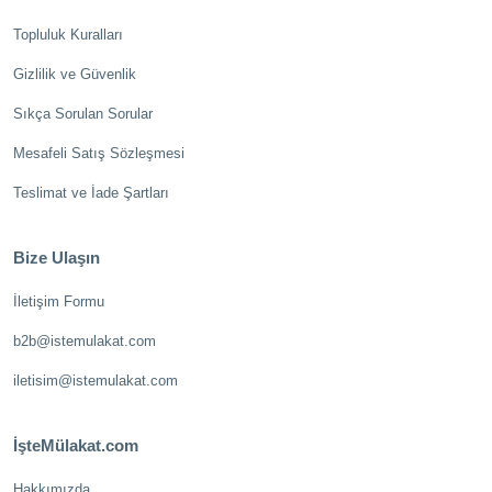
Topluluk Kuralları
Gizlilik ve Güvenlik
Sıkça Sorulan Sorular
Mesafeli Satış Sözleşmesi
Teslimat ve İade Şartları
Bize Ulaşın
İletişim Formu
b2b@istemulakat.com
iletisim@istemulakat.com
İşteMülakat.com
Hakkımızda