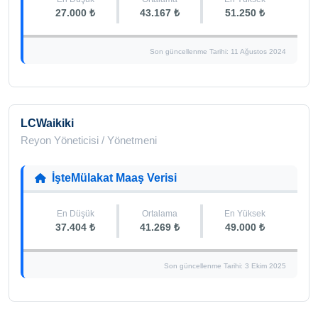
27.000 ₺
43.167 ₺
51.250 ₺
Son güncellenme Tarihi: 11 Ağustos 2024
LCWaikiki
Reyon Yöneticisi / Yönetmeni
İşteMülakat Maaş Verisi
En Düşük
Ortalama
En Yüksek
37.404 ₺
41.269 ₺
49.000 ₺
Son güncellenme Tarihi: 3 Ekim 2025