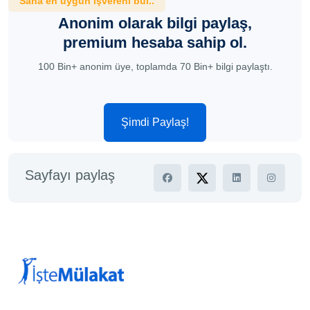
Sana en uygun işvereni bul..
Anonim olarak bilgi paylaş,
premium hesaba sahip ol.
100 Bin+ anonim üye, toplamda 70 Bin+ bilgi paylaştı.
Şimdi Paylaş!
Sayfayı paylaş