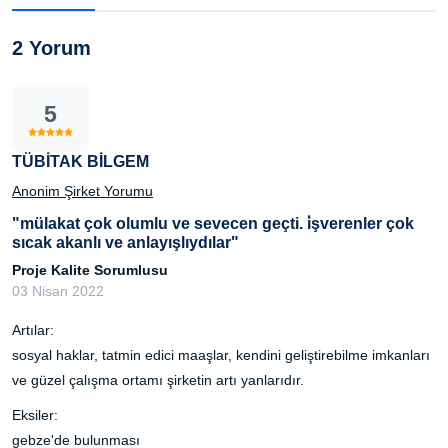
2 Yorum
5
TÜBİTAK BİLGEM
Anonim Şirket Yorumu
"mülakat çok olumlu ve sevecen geçti. i̇şverenler çok
sıcak akanlı ve anlayışlıydılar"
Proje Kalite Sorumlusu
03 Nisan 2022
Artılar:
sosyal haklar, tatmin edici maaşlar, kendini geliştirebilme imkanları
ve güzel çalışma ortamı şirketin artı yanlarıdır.
Eksiler:
gebze'de bulunması