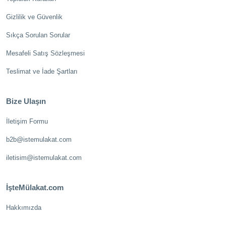
Gizlilik ve Güvenlik
Sıkça Sorulan Sorular
Mesafeli Satış Sözleşmesi
Teslimat ve İade Şartları
Bize Ulaşın
İletişim Formu
b2b@istemulakat.com
iletisim@istemulakat.com
İşteMülakat.com
Hakkımızda