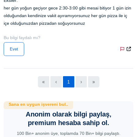
Eksiler:
her gün yoğun geçiyor gece 2:30-3:00 gibi mesai bitiyor 1 gün izin
olduğundan kendinize vakit ayıramıyorsunuz her gün pizza ile iç
içe olduğunuzdan pizzadan soğuyorsunuz
Bu bilgi faydalı mı?
Evet
«
‹
1
›
»
Sana en uygun işvereni bul..
Anonim olarak bilgi paylaş,
premium hesaba sahip ol.
100 Bin+ anonim üye, toplamda 70 Bin+ bilgi paylaştı.