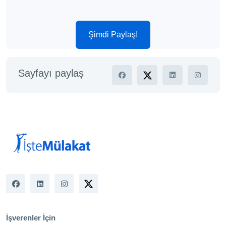
Şimdi Paylaş!
Sayfayı paylaş
İşverenler İçin