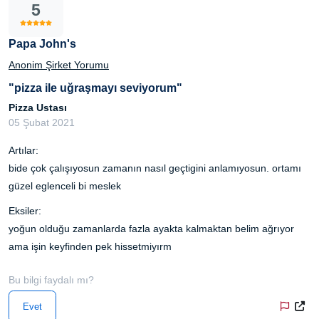
5
Papa John's
Anonim Şirket Yorumu
"pizza ile uğraşmayı seviyorum"
Pizza Ustası
05 Şubat 2021
Artılar:
bide çok çalışıyosun zamanın nasıl geçtigini anlamıyosun. ortamı
güzel eglenceli bi meslek
Eksiler:
yoğun olduğu zamanlarda fazla ayakta kalmaktan belim ağrıyor
ama işin keyfinden pek hissetmiyırm
Bu bilgi faydalı mı?
Evet