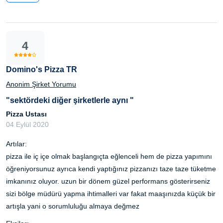
4
Domino's Pizza TR
Anonim Şirket Yorumu
"sektördeki diğer şirketlerle aynı "
Pizza Ustası
04 Eylül 2020
Artılar:
pizza ile iç içe olmak başlangıçta eğlenceli hem de pizza yapımını
öğreniyorsunuz ayrıca kendi yaptığınız pizzanızı taze taze tüketme
imkanınız oluyor. uzun bir dönem güzel performans gösterirseniz
sizi bölge müdürü yapma ihtimalleri var fakat maaşınızda küçük bir
artışla yani o sorumluluğu almaya değmez