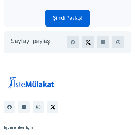
Şimdi Paylaş!
Sayfayı paylaş
İşverenler İçin