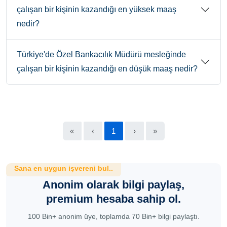
çalışan bir kişinin kazandığı en yüksek maaş
nedir?
Türkiye'de Özel Bankacılık Müdürü mesleğinde
çalışan bir kişinin kazandığı en düşük maaş nedir?
«
‹
1
›
»
Sana en uygun işvereni bul..
Anonim olarak bilgi paylaş,
premium hesaba sahip ol.
100 Bin+ anonim üye, toplamda 70 Bin+ bilgi paylaştı.