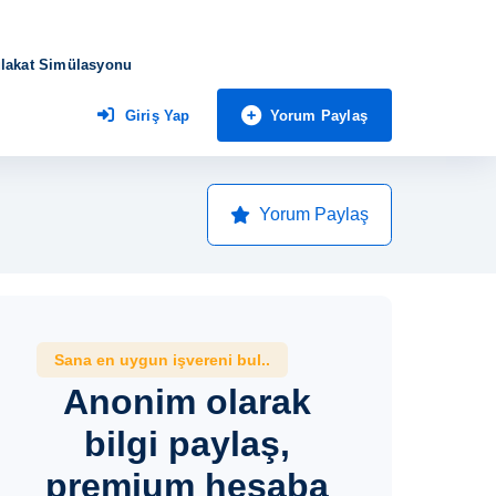
lakat Simülasyonu
Yorum Paylaş
Giriş Yap
Yorum Paylaş
Sana en uygun işvereni bul..
Anonim olarak
bilgi paylaş,
premium hesaba