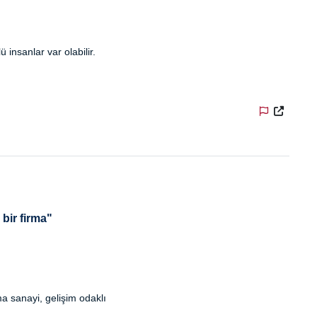
 insanlar var olabilir.
bir firma"
a sanayi, gelişim odaklı