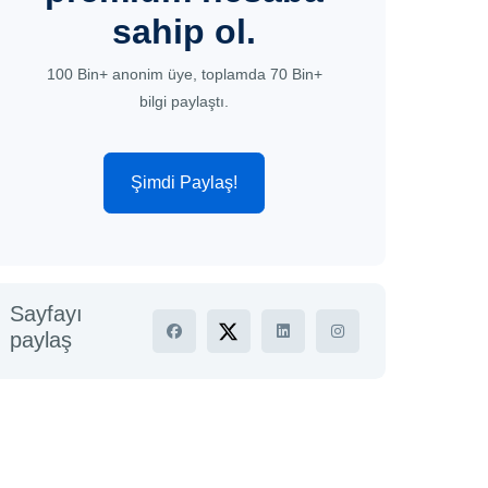
sahip ol.
100 Bin+ anonim üye, toplamda 70 Bin+
bilgi paylaştı.
Şimdi Paylaş!
Sayfayı
paylaş