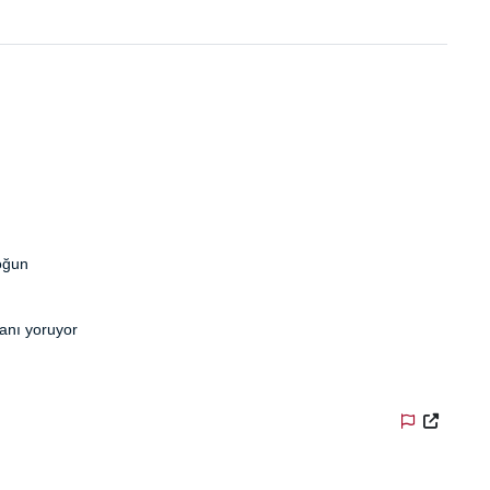
oğun
sanı yoruyor