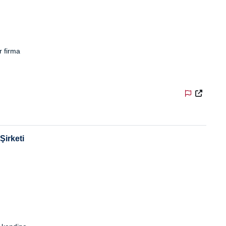
r firma
Şirketi