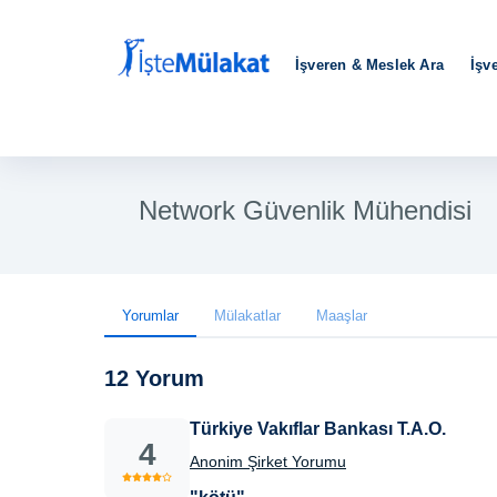
İşveren & Meslek Ara
İşv
Network Güvenlik Mühendisi
Yorumlar
Mülakatlar
Maaşlar
12 Yorum
Türkiye Vakıflar Bankası T.A.O.
4
Anonim Şirket Yorumu