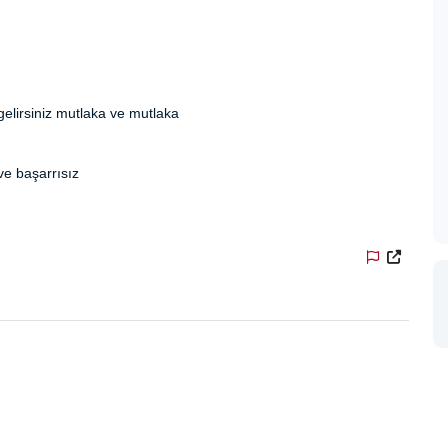
e gelirsiniz mutlaka ve mutlaka
ve başarrısız