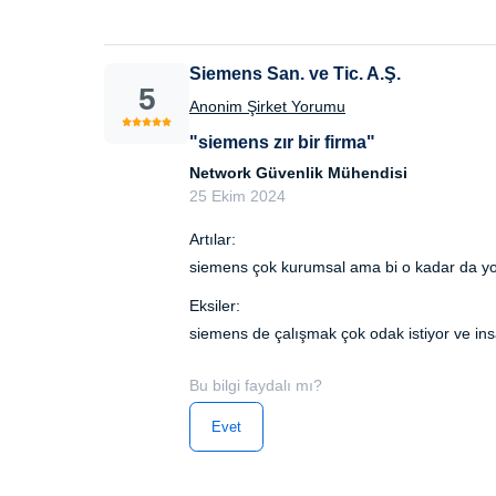
Siemens San. ve Tic. A.Ş.
5
Anonim Şirket Yorumu
"siemens zır bir firma"
Network Güvenlik Mühendisi
25 Ekim 2024
Artılar:
siemens çok kurumsal ama bi o kadar da y
Eksiler:
siemens de çalışmak çok odak istiyor ve in
Bu bilgi faydalı mı?
Evet