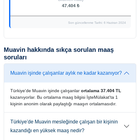
47.404 ₺
Son güncellenme Tarihi: 6 Haziran 2024
Muavin hakkında sıkça sorulan maaş
soruları
Muavin işinde çalışanlar aylık ne kadar kazanıyor?
Türkiye'de Muavin işinde çalışanlar
ortalama 37.404 TL
kazanıyorlar. Bu ortalama maaş bilgisi İşteMülakat'ta 1
kişinin anonim olarak paylaştığı maaşın ortalamasıdır.
Türkiye'de Muavin mesleğinde çalışan bir kişinin
kazandığı en yüksek maaş nedir?