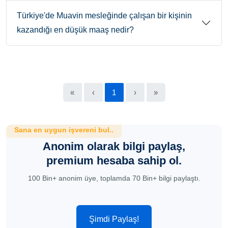
Türkiye'de Muavin mesleğinde çalışan bir kişinin
kazandığı en düşük maaş nedir?
«
‹
1
›
»
Sana en uygun işvereni bul..
Anonim olarak bilgi paylaş,
premium hesaba sahip ol.
100 Bin+ anonim üye, toplamda 70 Bin+ bilgi paylaştı.
Şimdi Paylaş!