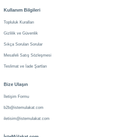
Kullanım Bilgileri
Topluluk Kuralları
Gizlilik ve Güvenlik
Sıkça Sorulan Sorular
Mesafeli Satış Sözleşmesi
Teslimat ve İade Şartları
Bize Ulaşın
İletişim Formu
b2b@istemulakat.com
iletisim@istemulakat.com
İşteMülakat.com