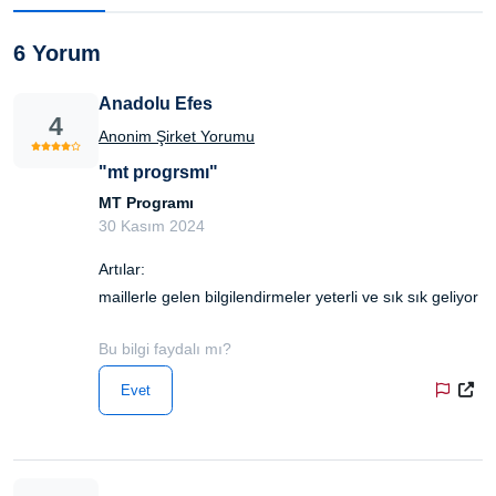
6 Yorum
Anadolu Efes
4
Anonim Şirket Yorumu
"mt progrsmı"
MT Programı
30 Kasım 2024
Artılar:
maillerle gelen bilgilendirmeler yeterli ve sık sık geliyor
Bu bilgi faydalı mı?
Evet