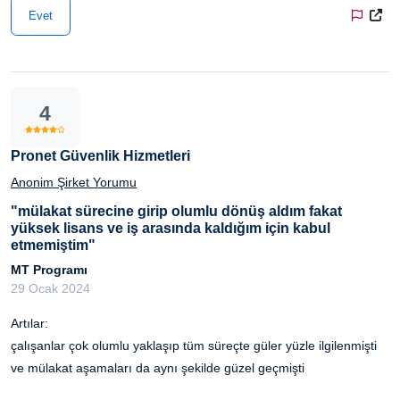
Evet
4
Pronet Güvenlik Hizmetleri
Anonim Şirket Yorumu
"mülakat sürecine girip olumlu dönüş aldım fakat
yüksek lisans ve iş arasında kaldığım için kabul
etmemiştim"
MT Programı
29 Ocak 2024
Artılar:
çalışanlar çok olumlu yaklaşıp tüm süreçte güler yüzle ilgilenmişti
ve mülakat aşamaları da aynı şekilde güzel geçmişti