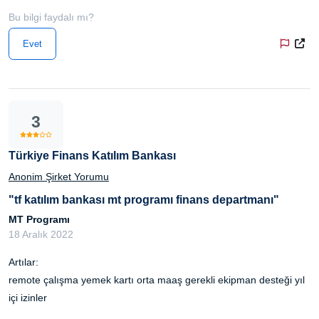
Bu bilgi faydalı mı?
Evet
3
Türkiye Finans Katılım Bankası
Anonim Şirket Yorumu
"tf katılım bankası mt programı finans departmanı"
MT Programı
18 Aralık 2022
Artılar:
remote çalışma yemek kartı orta maaş gerekli ekipman desteği yıl
içi izinler