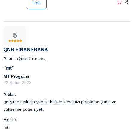
Evet
5
QNB FİNANSBANK
Anonim Şirket Yorumu
"mt"
MT Programı
22 Şubat 2023
Artılar:
gelişime açık bireyler ile birlikte kendinizi geliştirme şansı ve
yükselme potansiyeli.
Eksiler:
mt