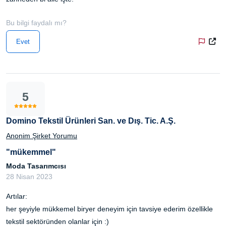
Bu bilgi faydalı mı?
Evet
5
Domino Tekstil Ürünleri San. ve Dış. Tic. A.Ş.
Anonim Şirket Yorumu
"mükemmel"
Moda Tasarımcısı
28 Nisan 2023
Artılar:
her şeyiyle mükkemel biryer deneyim için tavsiye ederim özellikle
tekstil sektöründen olanlar için :)