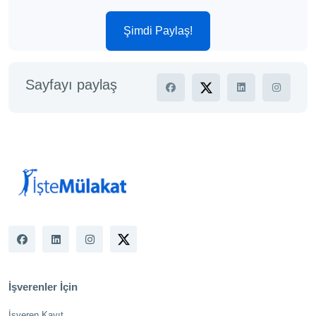
Şimdi Paylaş!
Sayfayı paylaş
İşverenler İçin
İşveren Kayıt