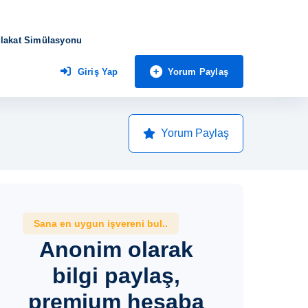
lakat Simülasyonu
Yorum Paylaş
Giriş Yap
Yorum Paylaş
Sana en uygun işvereni bul..
Anonim olarak
bilgi paylaş,
premium hesaba