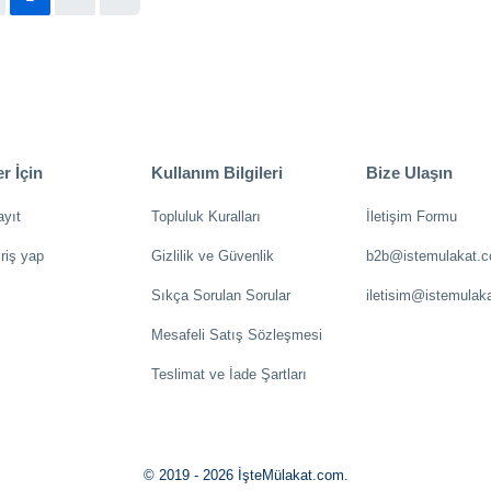
r İçin
Kullanım Bilgileri
Bize Ulaşın
ayıt
Topluluk Kuralları
İletişim Formu
riş yap
Gizlilik ve Güvenlik
b2b@istemulakat.
Sıkça Sorulan Sorular
iletisim@istemulak
Mesafeli Satış Sözleşmesi
Teslimat ve İade Şartları
© 2019 - 2026 İşteMülakat.com.