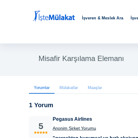
İşveren & Meslek Ara
İşv
Misafir Karşılama Elemanı
Yorumlar
Mülakatlar
Maaşlar
1 Yorum
Pegasus Airlines
5
Anonim Şirket Yorumu