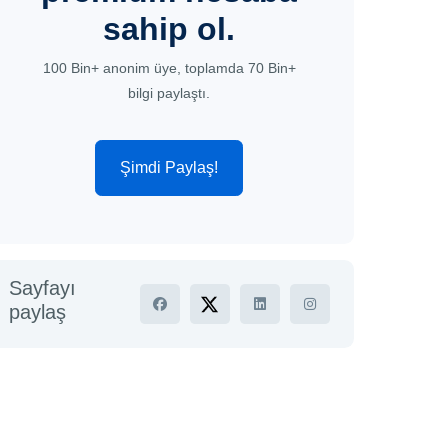
sahip ol.
100 Bin+ anonim üye, toplamda 70 Bin+
bilgi paylaştı.
Şimdi Paylaş!
Sayfayı
paylaş