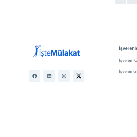
İşverenle
İşveren K
İşveren Gi