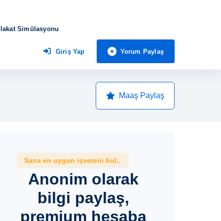
lakat Simülasyonu
Yorum Paylaş
Giriş Yap
Maaş Paylaş
Sana en uygun işvereni bul..
Anonim olarak
bilgi paylaş,
premium hesaba