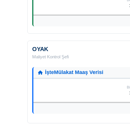
Bi
OYAK
Maliyet Kontrol Şefi
İşteMülakat Maaş Verisi
Bi