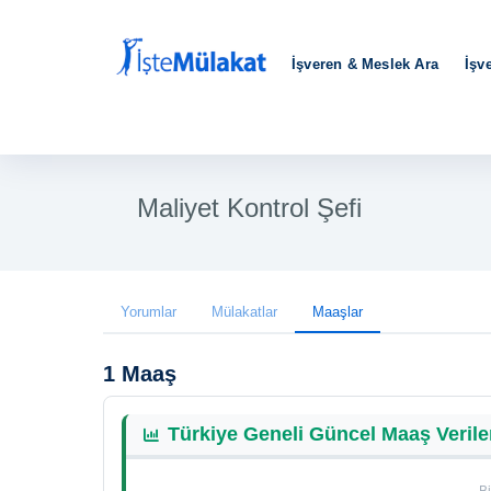
İşveren & Meslek Ara
İşv
Maliyet Kontrol Şefi
Yorumlar
Mülakatlar
Maaşlar
1 Maaş
Türkiye Geneli Güncel Maaş Verile