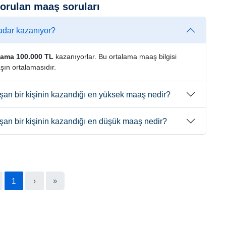
sorulan maaş soruları
kadar kazanıyor?
lama 100.000 TL
kazanıyorlar. Bu ortalama maaş bilgisi
şın ortalamasıdır.
ışan bir kişinin kazandığı en yüksek maaş nedir?
ışan bir kişinin kazandığı en düşük maaş nedir?
1
›
»