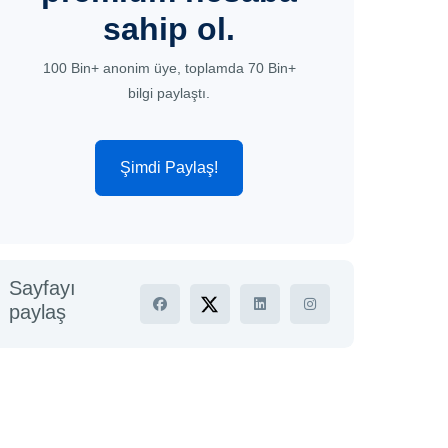
sahip ol.
100 Bin+ anonim üye, toplamda 70 Bin+
bilgi paylaştı.
Şimdi Paylaş!
Sayfayı
paylaş