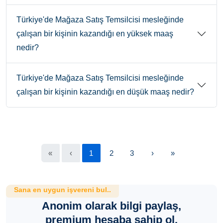
Türkiye'de Mağaza Satış Temsilcisi mesleğinde
çalışan bir kişinin kazandığı en yüksek maaş
nedir?
Türkiye'de Mağaza Satış Temsilcisi mesleğinde
çalışan bir kişinin kazandığı en düşük maaş nedir?
«
‹
1
2
3
›
»
Sana en uygun işvereni bul..
Anonim olarak bilgi paylaş,
premium hesaba sahip ol.