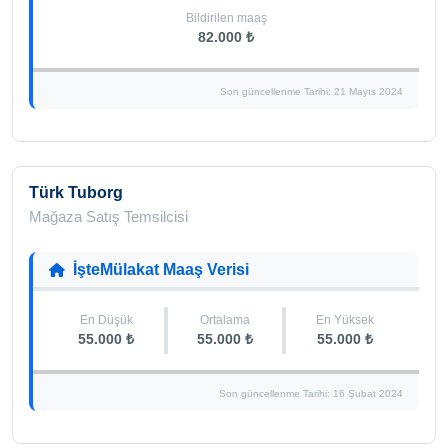
Bildirilen maaş
82.000 ₺
Son güncellenme Tarihi: 21 Mayıs 2024
Türk Tuborg
Mağaza Satış Temsilcisi
İşteMülakat Maaş Verisi
En Düşük
Ortalama
En Yüksek
55.000 ₺
55.000 ₺
55.000 ₺
Son güncellenme Tarihi: 16 Şubat 2024