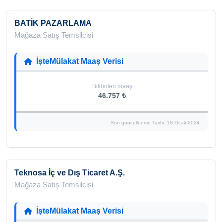
BATİK PAZARLAMA
Mağaza Satış Temsilcisi
İşteMülakat Maaş Verisi
Bildirilen maaş
46.757 ₺
Son güncellenme Tarihi: 18 Ocak 2024
Teknosa İç ve Dış Ticaret A.Ş.
Mağaza Satış Temsilcisi
İşteMülakat Maaş Verisi