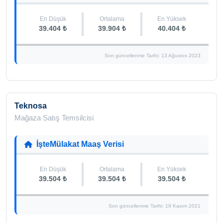
En Düşük
Ortalama
En Yüksek
39.404 ₺
39.904 ₺
40.404 ₺
Son güncellenme Tarihi: 13 Ağustos 2023
Teknosa
Mağaza Satış Temsilcisi
İşteMülakat Maaş Verisi
En Düşük
Ortalama
En Yüksek
39.504 ₺
39.504 ₺
39.504 ₺
Son güncellenme Tarihi: 19 Kasım 2021