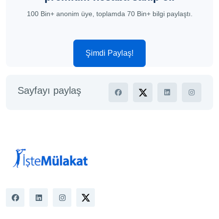
100 Bin+ anonim üye, toplamda 70 Bin+ bilgi paylaştı.
Şimdi Paylaş!
Sayfayı paylaş