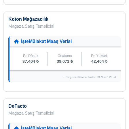
Koton Mağazacılık
Mağaza Satış Temsilcisi
İşteMülakat Maaş Verisi
En Düşük
Ortalama
En Yüksek
37.404 ₺
39.071 ₺
42.404 ₺
Son güncellenme Tarihi: 19 Nisan 2024
DeFacto
Mağaza Satış Temsilcisi
İşteMülakat Maaş Verisi