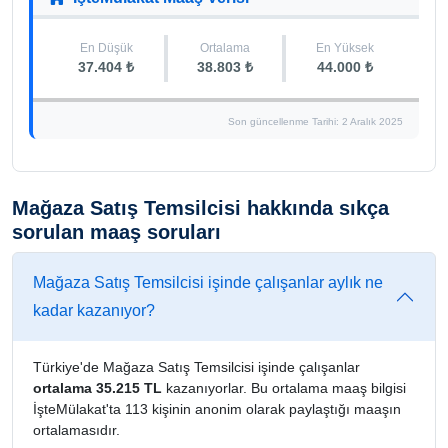
En Düşük
Ortalama
En Yüksek
37.404 ₺
38.803 ₺
44.000 ₺
Son güncellenme Tarihi: 2 Aralık 2025
Mağaza Satış Temsilcisi hakkında sıkça
sorulan maaş soruları
Mağaza Satış Temsilcisi işinde çalışanlar aylık ne
kadar kazanıyor?
Türkiye'de Mağaza Satış Temsilcisi işinde çalışanlar
ortalama 35.215 TL
kazanıyorlar. Bu ortalama maaş bilgisi
İşteMülakat'ta 113 kişinin anonim olarak paylaştığı maaşın
ortalamasıdır.