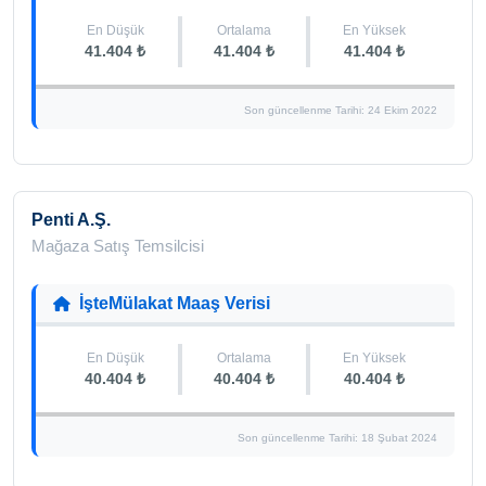
En Düşük
Ortalama
En Yüksek
41.404 ₺
41.404 ₺
41.404 ₺
Son güncellenme Tarihi: 24 Ekim 2022
Penti A.Ş.
Mağaza Satış Temsilcisi
İşteMülakat Maaş Verisi
En Düşük
Ortalama
En Yüksek
40.404 ₺
40.404 ₺
40.404 ₺
Son güncellenme Tarihi: 18 Şubat 2024