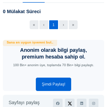
0 Mülakat Süreci
«
‹
1
›
»
Sana en uygun işvereni bul..
Anonim olarak bilgi paylaş,
premium hesaba sahip ol.
100 Bin+ anonim üye, toplamda 70 Bin+ bilgi paylaştı.
Şimdi Paylaş!
Sayfayı paylaş