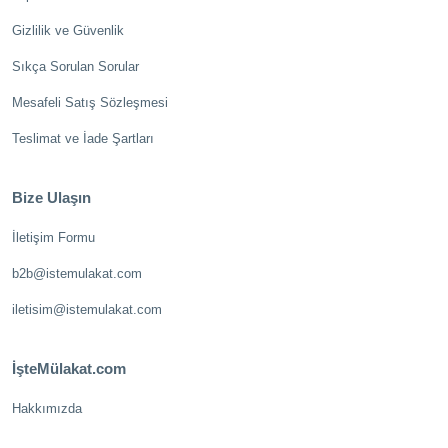
Gizlilik ve Güvenlik
Sıkça Sorulan Sorular
Mesafeli Satış Sözleşmesi
Teslimat ve İade Şartları
Bize Ulaşın
İletişim Formu
b2b@istemulakat.com
iletisim@istemulakat.com
İşteMülakat.com
Hakkımızda